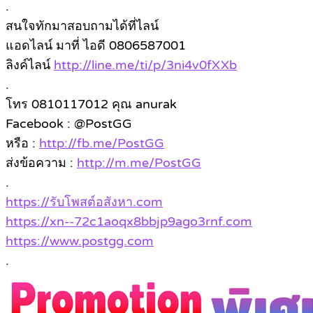
.
สนใจทักมาสอบถามได้ที่ไลน์
แอดไลน์ มาที่ ไอดี 0806587001
ลิงค์ไลน์
http://line.me/ti/p/3ni4v0fXXb
.
โทร 0810117012 คุณ anurak
Facebook : @PostGG
หรือ :
http://fb.me/PostGG
ส่งข้อความ :
http://m.me/PostGG
.
https://รับโพสต์อสังหา.com
https://xn--72c1aoqx8bbjp9ago3rnf.com
https://www.postgg.com
.