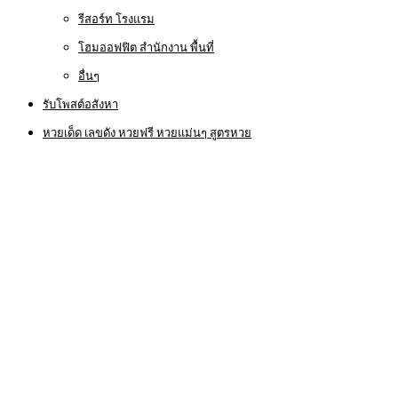
รีสอร์ท โรงแรม
โฮมออฟฟิต สำนักงาน พื้นที่
อื่นๆ
รับโพสต์อสังหา
หวยเด็ด เลขดัง หวยฟรี หวยแม่นๆ สูตรหวย