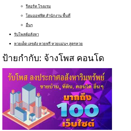
รีสอร์ท โรงแรม
โฮมออฟฟิต สำนักงาน พื้นที่
อื่นๆ
รับโพสต์อสังหา
หวยเด็ด เลขดัง หวยฟรี หวยแม่นๆ สูตรหวย
ป้ายกำกับ:
จ้างโพส คอนโด