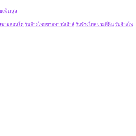
เพิ่มสูง
พสขายคอนโด
รับจ้างโพสขายทาวน์เฮ้าส์
รับจ้างโพสขายที่ดิน
รับจ้างโพ