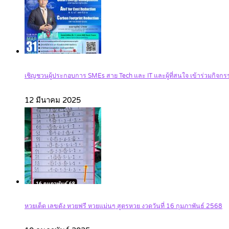
เชิญชวนผู้ประกอบการ SMEs สาย Tech และ IT และผู้ที่สนใจ เข้าร่วมกิ
12 มีนาคม 2025
หวยเด็ด เลขดัง หวยฟรี หวยแม่นๆ สูตรหวย งวดวันที่ 16 กุมภาพันธ์ 2568