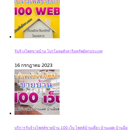
รับจ้างโพสขายบ้าน โปรโมทอสังหาริมทรัพย์ทุกประเภท
16 กรกฎาคม 2023
บริการรับจ้างโพสต์ขายบ้าน 100 เว็บ โพสต์บ้านเดี่ยว บ้านแฝด บ้านมือ