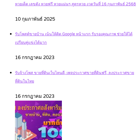
หวยเด็ด เลขดัง หวยฟรี หวยแม่นๆ สูตรหวย งวดวันที่ 16 กุมภาพันธ์ 2568
10 กุมภาพันธ์ 2025
รับโพสต์ขายบ้าน เน้นให้ติด Google หน้าแรก รับรองคุณภาพ ช่วยให้ได้
เปรียบคู่แข่งได้มาก
16 กรกฎาคม 2023
รับจ้างโพส ขายที่ดินเว็บไหนดี, เพจประกาศขายที่ดินฟรี, ลงประกาศขาย
ที่ดินในไทย
16 กรกฎาคม 2023