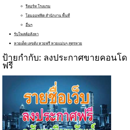
รีสอร์ท โรงแรม
โฮมออฟฟิต สำนักงาน พื้นที่
อื่นๆ
รับโพสต์อสังหา
หวยเด็ด เลขดัง หวยฟรี หวยแม่นๆ สูตรหวย
ป้ายกำกับ:
ลงประกาศขายคอนโด
ฟรี