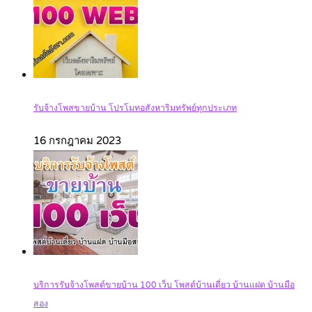
รับจ้างโพสขายบ้าน โปรโมทอสังหาริมทรัพย์ทุกประเภท
16 กรกฎาคม 2023
บริการรับจ้างโพสต์ขายบ้าน 100 เว็บ โพสต์บ้านเดี่ยว บ้านแฝด บ้านมือ
สอง