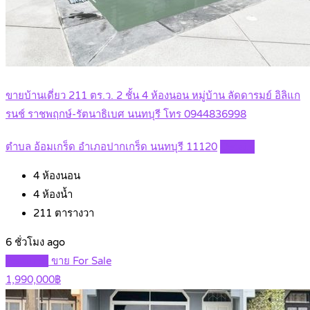
ขายบ้านเดี่ยว 211 ตร.ว. 2 ชั้น 4 ห้องนอน หมู่บ้าน ลัดดารมย์ อิลิแก
รนช์ ราชพฤกษ์-รัตนาธิเบศ นนทบุรี โทร 0944836998
ตำบล อ้อมเกร็ด อำเภอปากเกร็ด นนทบุรี 11120
Details
4
ห้องนอน
4
ห้องน้ำ
211
ตารางวา
6 ชั่วโมง ago
Featured
ขาย For Sale
1,990,000฿