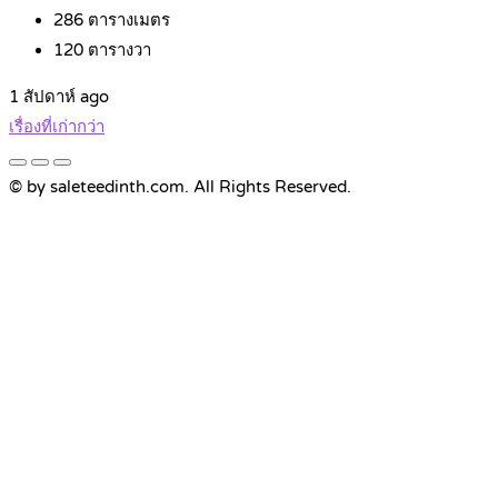
286
ตารางเมตร
120
ตารางวา
1 สัปดาห์ ago
แนะแนว
เรื่องที่เก่ากว่า
เรื่อง
© by saleteedinth.com. All Rights Reserved.