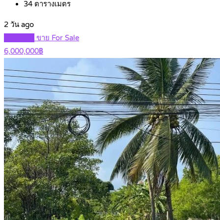
34
ตารางเมตร
2 วัน ago
Featured
ขาย For Sale
6,000,000฿