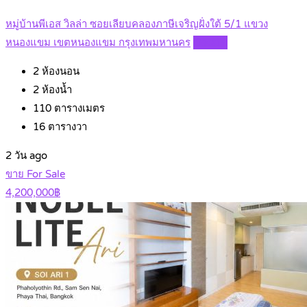
หมู่บ้านพีเอส วิลล่า ซอยเลียบคลองภาษีเจริญฝั่งใต้ 5/1 แขวง
หนองแขม เขตหนองแขม กรุงเทพมหานคร
Details
2
ห้องนอน
2
ห้องน้ำ
110
ตารางเมตร
16
ตารางวา
2 วัน ago
ขาย For Sale
4,200,000฿