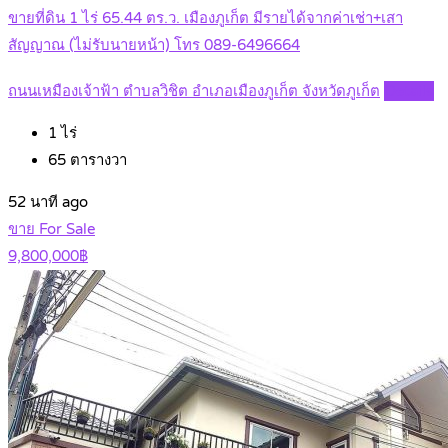
ขายที่ดิน 1 ไร่ 65.44 ตร.ว. เมืองภูเก็ต มีรายได้จากค่าเช่า+เสา
สัญญาณ (ไม่รับนายหน้า) โทร 089-6496664
ถนนเหมืองเจ้าฟ้า ตำบลวิชิต อำเภอเมืองภูเก็ต จังหวัดภูเก็ต
Details
1
ไร่
65
ตารางวา
52 นาที ago
ขาย For Sale
9,800,000฿