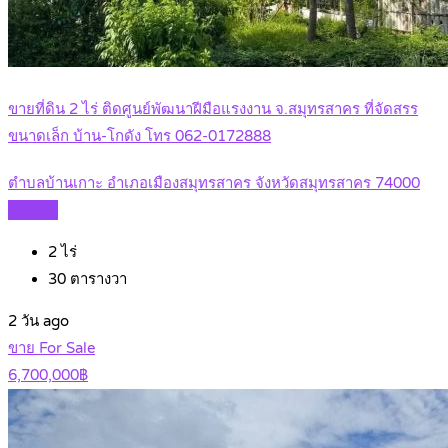
ขายที่ดิน 2 ไร่ ติดศูนย์พัฒนาฝีมือแรงงาน จ.สมุทรสาคร ที่จัดสรร
ขนาดเล็ก บ้าน-โกดัง โทร 062-0172888
ตำบลบ้านเกาะ อำเภอเมืองสมุทรสาคร จังหวัดสมุทรสาคร 74000
Details
2
ไร่
30
ตารางวา
2 วัน ago
ขาย For Sale
6,700,000฿