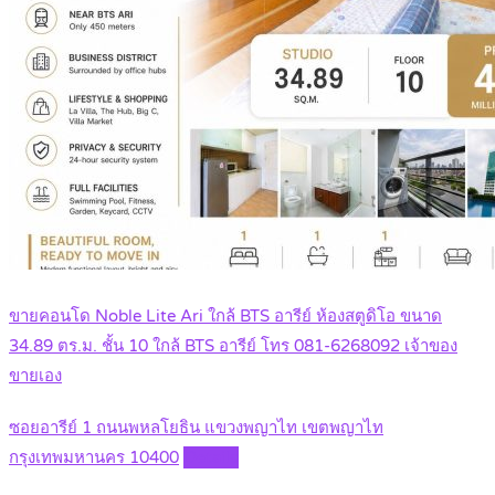
ขายคอนโด Noble Lite Ari ใกล้ BTS อารีย์ ห้องสตูดิโอ ขนาด
34.89 ตร.ม. ชั้น 10 ใกล้ BTS อารีย์ โทร 081-6268092 เจ้าของ
ขายเอง
ซอยอารีย์ 1 ถนนพหลโยธิน แขวงพญาไท เขตพญาไท
กรุงเทพมหานคร 10400
Details