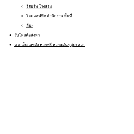
รีสอร์ท โรงแรม
โฮมออฟฟิต สำนักงาน พื้นที่
อื่นๆ
รับโพสต์อสังหา
หวยเด็ด เลขดัง หวยฟรี หวยแม่นๆ สูตรหวย