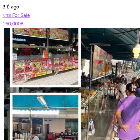
3 ปี ago
ขาย For Sale
160,000฿