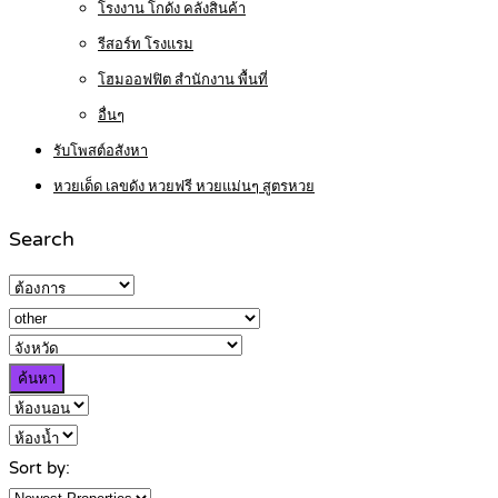
โรงงาน โกดัง คลังสินค้า
รีสอร์ท โรงแรม
โฮมออฟฟิต สำนักงาน พื้นที่
อื่นๆ
รับโพสต์อสังหา
หวยเด็ด เลขดัง หวยฟรี หวยแม่นๆ สูตรหวย
Search
ค้นหา
Sort by: