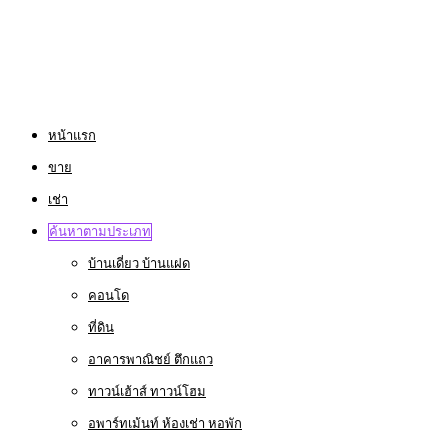
หน้าแรก
ขาย
เช่า
ค้นหาตามประเภท
บ้านเดี่ยว บ้านแฝด
คอนโด
ที่ดิน
อาคารพาณิชย์ ตึกแถว
ทาวน์เฮ้าส์ ทาวน์โฮม
อพาร์ทเม้นท์ ห้องเช่า หอพัก