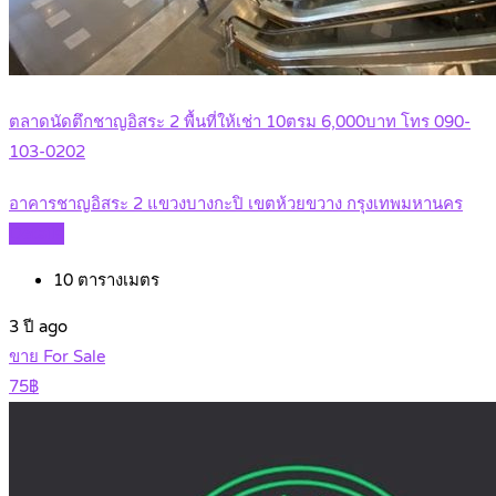
ตลาดนัดตึกชาญอิสระ 2 พื้นที่ให้เช่า 10ตรม 6,000บาท โทร 090-
103-0202
อาคารชาญอิสระ 2 แขวงบางกะปิ เขตห้วยขวาง กรุงเทพมหานคร
Details
10
ตารางเมตร
3 ปี ago
ขาย For Sale
75฿