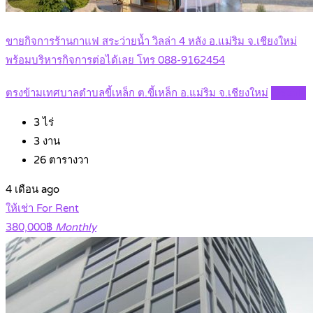
ขายกิจการร้านกาแฟ สระว่ายน้ำ วิลล่า 4 หลัง อ.แม่ริม จ.เชียงใหม่
พร้อมบริหารกิจการต่อได้เลย โทร 088-9162454
ตรงข้ามเทศบาลตำบลขี้เหล็ก ต.ขี้เหล็ก อ.แม่ริม จ.เชียงใหม่
Details
3
ไร่
3
งาน
26
ตารางวา
4 เดือน ago
ให้เช่า For Rent
380,000฿
Monthly