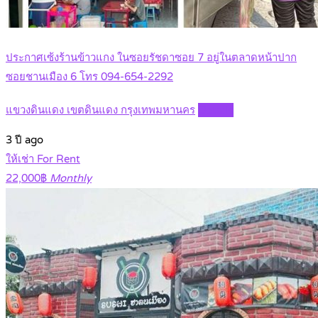
ประกาศเซ้งร้านข้าวแกง ในซอยรัชดาซอย 7 อยู่ในตลาดหน้าปาก
ซอยชานเมือง 6 โทร 094-654-2292
แขวงดินแดง เขตดินแดง กรุงเทพมหานคร
Details
3 ปี ago
ให้เช่า For Rent
22,000฿
Monthly