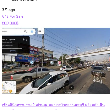
3 ปี ago
ขาย For Sale
800,000฿
เซ้งคลินิกความงาม ในย่านชุมชน บางบัวทอง นนทบุรี พร้อมดำเนิน