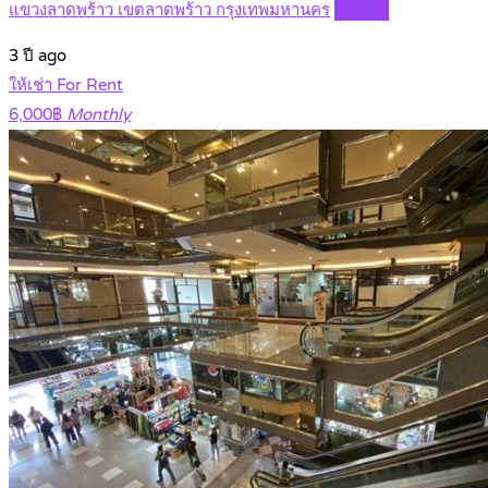
แขวงลาดพร้าว เขตลาดพร้าว กรุงเทพมหานคร
Details
3 ปี ago
ให้เช่า For Rent
6,000฿
Monthly