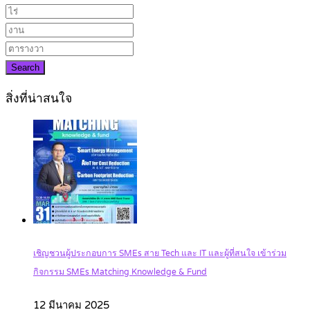
Search
สิ่งที่น่าสนใจ
เชิญชวนผู้ประกอบการ SMEs สาย Tech และ IT และผู้ที่สนใจ เข้าร่วม
กิจกรรม SMEs Matching Knowledge & Fund
12 มีนาคม 2025