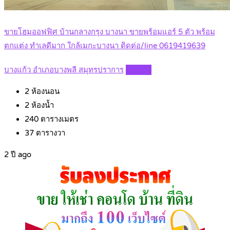
ขายโฮมออฟฟิศ บ้านกลางกรุง บางนา ขายพร้อมแอร์ 5 ตัว พร้อม
ตกแต่ง ทำเลดีมาก ใกล้เมกะบางนา ติดต่อ/line 0619419639
บางแก้ว อำเภอบางพลี สมุทรปราการ
Details
2
ห้องนอน
2
ห้องน้ำ
240
ตารางเมตร
37
ตารางวา
2 ปี ago