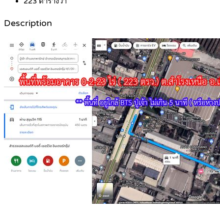
223
ตารางวา
Description