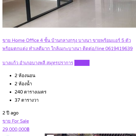
ขาย Home Office 4 ชั้น บ้านกลางกรุง บางนา ขายพร้อมแอร์ 5 ตัว
พร้อมตกแต่ง ทำเลดีมาก ใกล้เมกะบางนา ติดต่อ/line 0619419639
บางแก้ว อำเภอบางพลี สมุทรปราการ
Details
2
ห้องนอน
2
ห้องน้ำ
240
ตารางเมตร
37
ตารางวา
2 ปี ago
ขาย For Sale
29,000,000฿