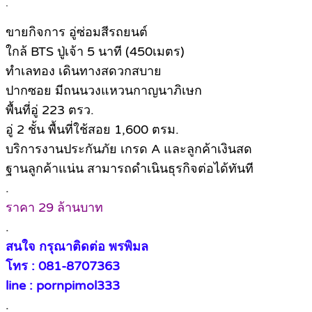
.
ขายกิจการ อู่ซ่อมสีรถยนต์
ใกล้ BTS ปู่เจ้า 5 นาที (450เมตร)
ทำเลทอง เดินทางสดวกสบาย
ปากซอย มีถนนวงแหวนกาญนาภิเษก
พื้นที่อู่ 223 ตรว.
อู่ 2 ชั้น พื้นที่ใช้สอย 1,600 ตรม.
บริการงานประกันภัย เกรด A และลูกค้าเงินสด
ฐานลูกค้าแน่น สามารถดำเนินธุรกิจต่อได้ทันที
.
ราคา 29 ล้านบาท
.
สนใจ กรุณาติดต่อ พรพิมล
โทร : 081-8707363
line : pornpimol333
.