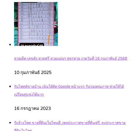
หวยเด็ด เลขดัง หวยฟรี หวยแม่นๆ สูตรหวย งวดวันที่ 16 กุมภาพันธ์ 2568
10 กุมภาพันธ์ 2025
รับโพสต์ขายบ้าน เน้นให้ติด Google หน้าแรก รับรองคุณภาพ ช่วยให้ได้
เปรียบคู่แข่งได้มาก
16 กรกฎาคม 2023
รับจ้างโพส ขายที่ดินเว็บไหนดี, เพจประกาศขายที่ดินฟรี, ลงประกาศขาย
ที่ดินในไทย