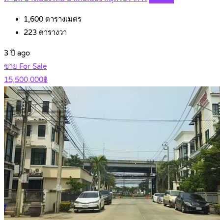
1,600
ตารางเมตร
223
ตารางวา
3 ปี ago
ขาย For Sale
15,500,000฿