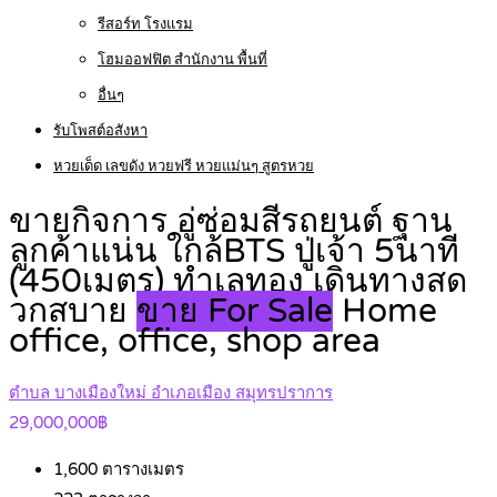
รีสอร์ท โรงแรม
โฮมออฟฟิต สำนักงาน พื้นที่
อื่นๆ
รับโพสต์อสังหา
หวยเด็ด เลขดัง หวยฟรี หวยแม่นๆ สูตรหวย
ขายกิจการ อู่ซ่อมสีรถยนต์ ฐาน
ลูกค้าแน่น ใกล้BTS ปู่เจ้า 5นาที
(450เมตร) ทำเลทอง เดินทางสด
วกสบาย
ขาย For Sale
Home
office, office, shop area
ตำบล บางเมืองใหม่ อำเภอเมือง สมุทรปราการ
29,000,000฿
1,600
ตารางเมตร