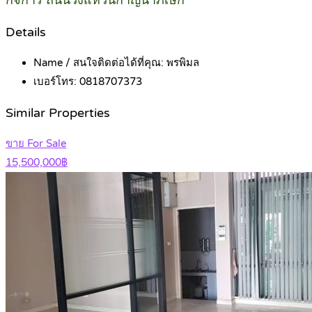
กิจการ ถนนวงแหวนกาญนาภิเษก
Details
Name / สนใจติดต่อได้ที่คุณ:
พรพิมล
เบอร์โทร:
0818707373
Similar Properties
ขาย For Sale
15,500,000฿