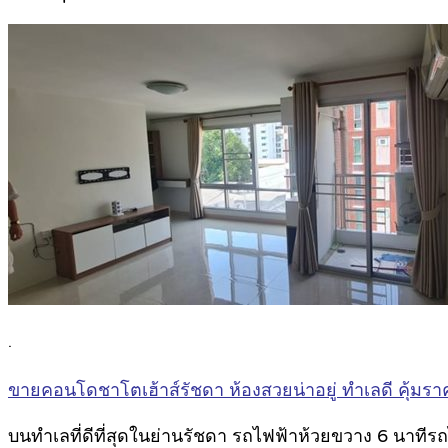
.
ขายคอนโดชาโตเฮ้าส์รัชดา ห้องสวยน่าอยู่ ทำเลดี คุ้มรา
บนทำเลที่ดีที่สุดในย่านรัชดา รถไฟฟ้าห้วยขวาง 6 นาทีร