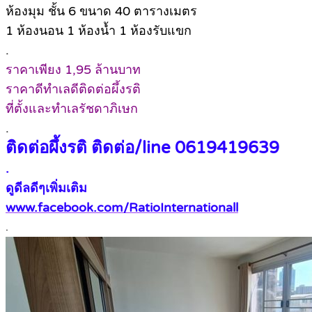
ห้องมุม ชั้น 6 ขนาด 40 ตารางเมตร
1 ห้องนอน 1 ห้องน้ำ 1 ห้องรับแขก
.
ราคาเพียง 1,95 ล้านบาท
ราคาดีทำเลดีติดต่อผึ้งรติ
ที่ตั้งและทำเลรัชดาภิเษก
.
ติดต่อผึ้งรติ ติดต่อ/line 0619419639
.
ดูดีลดีๆเพิ่มเติม
www.facebook.com/RatioInternationall
.