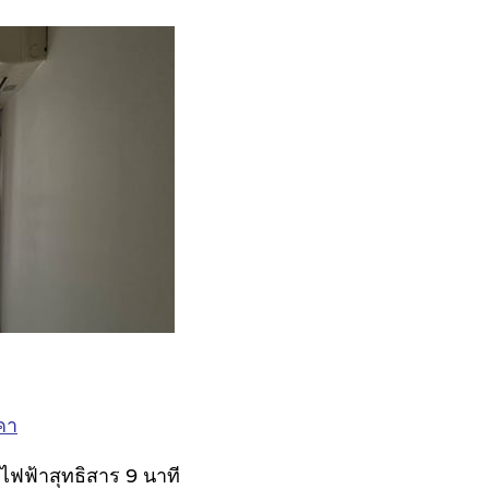
คา
ถไฟฟ้าสุทธิสาร 9 นาที