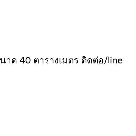
 ขนาด 40 ตารางเมตร ติดต่อ/line