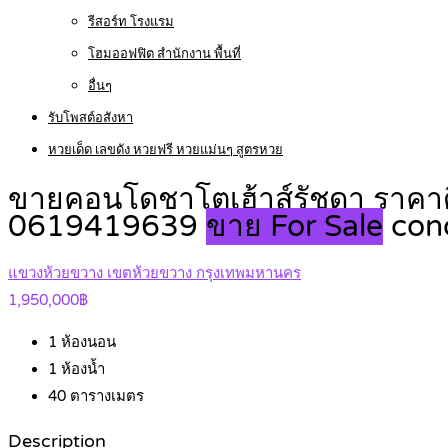
รีสอร์ท โรงแรม
โฮมออฟฟิต สำนักงาน พื้นที่
อื่นๆ
รับโพสต์อสังหา
หวยเด็ด เลขดัง หวยฟรี หวยแม่นๆ สูตรหวย
ขายคอนโดชาโตเฮ้าส์รัชดา ราคาดีทำ
0619419639
ขาย For Sale
con
แขวงห้วยขวาง เขตห้วยขวาง กรุงเทพมหานคร
1,950,000฿
1
ห้องนอน
1
ห้องน้ำ
40
ตารางเมตร
Description