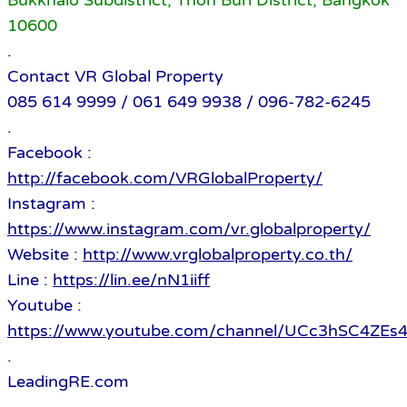
Bukkhalo Subdistrict, Thon Buri District, Bangkok
10600
.
Contact VR Global Property
085 614 9999 / 061 649 9938 / 096-782-6245
.
Facebook :
http://facebook.com/VRGlobalProperty/
Instagram :
https://www.instagram.com/vr.globalproperty/
Website :
http://www.vrglobalproperty.co.th/
Line :
https://lin.ee/nN1iiff
Youtube :
https://www.youtube.com/channel/UCc3hSC4Z
.
LeadingRE.com