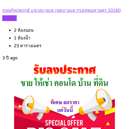
ถนนกัลปพฤกษ์ แขวงบางแค เขตบางแค กรุงเทพมหานคร 10160
Details
2
ห้องนอน
1
ห้องน้ำ
23
ตารางเมตร
3 ปี ago