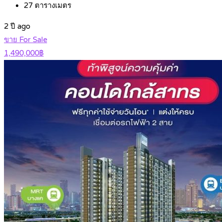
27
ตารางเมตร
2 ปี ago
ขาย For Sale
1,490,000฿