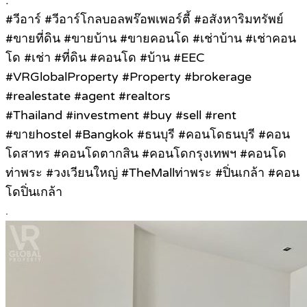
.
#วีอาร์ #วีอาร์โกลบอลพร๊อพเพอร์ตี้ #อสังหาริมทรัพย์
#ขายที่ดิน #ขายบ้าน #ขายคอนโด #เช่าบ้าน #เช่าคอน
โด #เช่า #ที่ดิน #คอนโด #บ้าน #EEC
#VRGlobalProperty #Property #brokerage
#realestate #agent #realtors
#Thailand #investment #buy #sell #rent
#ขายhostel #Bangkok #ธนบุรี #คอนโดธนบุรี #คอน
โดสาทร #คอนโดตากสิน #คอนโดกรุงเทพฯ #คอนโด
ท่าพระ #วงเวียนใหญ่ #TheMallท่าพระ #ปิ่นเกล้า #คอน
โดปิ่นเกล้า
.