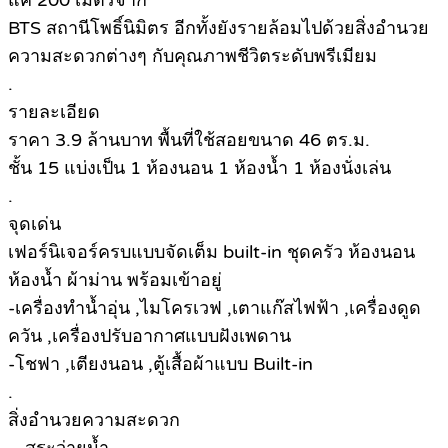
แค่ 200 เมตรจาก
BTS สถานีโพธิ์นิมิตร อีกทั้งยังรายล้อมไปด้วยสิ่งอำนวย
ความสะดวกต่างๆ กับคุณภาพชีวิตระดับพรีเมียม
.
รายละเอียด
ราคา 3.9 ล้านบาท พื้นที่ใช้สอยขนาด 46 ตร.ม.
ชั้น 15 แบ่งเป็น 1 ห้องนอน 1 ห้องน้ำ 1 ห้องนั่งเล่น
.
จุดเด่น
เฟอร์นิเจอร์ครบแบบจัดเต็ม built-in ชุดครัว ห้องนอน
ห้องน้ำ ผ้าม่าน พร้อมเข้าอยู่
-เครื่องทำน้ำอุ่น ,ไมโครเวฟ ,เตาแก๊สไฟฟ้า ,เครื่องดูด
ควัน ,เครื่องปรับอากาศแบบฝังเพดาน
-โชฟา ,เตียงนอน ,ตู้เสื้อผ้าแบบ Built-in
.
สิ่งอำนวยความสะดวก