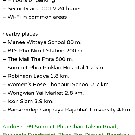
– 4 floors of parking
– Security and CCTV 24 hours.
– Wi-Fi in common areas
.
nearby places
– Manee Wittaya School 80 m.
– BTS Pho Nimit Station 200 m.
– The Mall Tha Phra 800 m.
– Somdet Phra Pinklao Hospital 1.2 km.
– Robinson Ladya 1.8 km.
– Women’s Rose Thonburi School 2.7 km.
– Wongwian Yai Market 2.8 km.
– Icon Siam 3.9 km.
– Bansomdejchaopraya Rajabhat University 4 km.
.
Address: 99 Somdet Phra Chao Taksin Road,