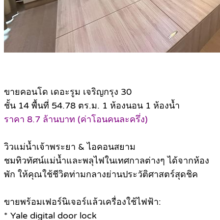
ขายคอนโด เดอะรูม เจริญกรุง 30
ชั้น 14 พื้นที่ 54.78 ตร.ม. 1 ห้องนอน 1 ห้องน้ำ
ราคา 8.7 ล้านบาท (ค่าโอนคนละครึ่ง)
วิวแม่น้ำเจ้าพระยา & ไอคอนสยาม
ชมทิวทัศน์แม่น้ำและพลุไฟในเทศกาลต่างๆ ได้จากห้อง
พัก ให้คุณใช้ชีวิตท่ามกลางย่านประวัติศาสตร์สุดชิค
ขายพร้อมเฟอร์นิเจอร์แล้วเครื่องใช้ไฟฟ้า:
* Yale digital door lock