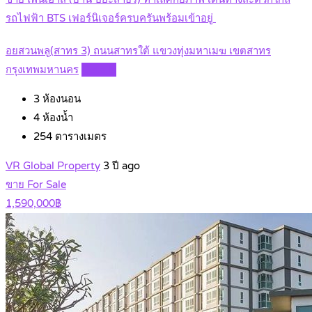
รถไฟฟ้า BTS เฟอร์นิเจอร์ครบครันพร้อมเข้าอยู่
อยสวนพลู(สาทร 3) ถนนสาทรใต้ แขวงทุ่งมหาเมฆ เขตสาทร
กรุงเทพมหานคร
Details
3
ห้องนอน
4
ห้องน้ำ
254
ตารางเมตร
VR Global Property
3 ปี ago
ขาย For Sale
1,590,000฿