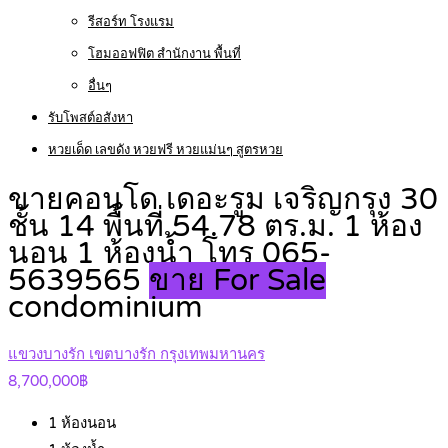
รีสอร์ท โรงแรม
โฮมออฟฟิต สำนักงาน พื้นที่
อื่นๆ
รับโพสต์อสังหา
หวยเด็ด เลขดัง หวยฟรี หวยแม่นๆ สูตรหวย
ขายคอนโด เดอะรูม เจริญกรุง 30
ชั้น 14 พื้นที่ 54.78 ตร.ม. 1 ห้อง
นอน 1 ห้องน้ำ โทร 065-
5639565
ขาย For Sale
condominium
แขวงบางรัก เขตบางรัก กรุงเทพมหานคร
8,700,000฿
1
ห้องนอน