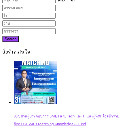
Search
สิ่งที่น่าสนใจ
เชิญชวนผู้ประกอบการ SMEs สาย Tech และ IT และผู้ที่สนใจ เข้าร่วม
กิจกรรม SMEs Matching Knowledge & Fund