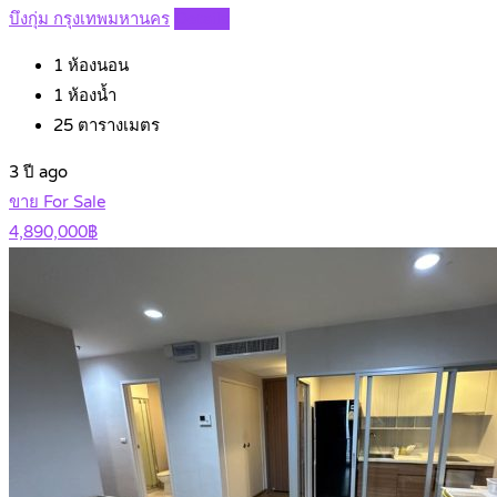
บึงกุ่ม กรุงเทพมหานคร
Details
1
ห้องนอน
1
ห้องน้ำ
25
ตารางเมตร
3 ปี ago
ขาย For Sale
4,890,000฿