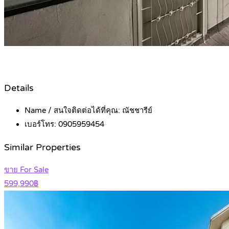
Details
Name / สนใจติดต่อได้ที่คุณ:
ณัชชารีย์
เบอร์โทร:
0905959454
Similar Properties
ขาย For Sale
599,990฿