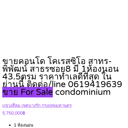
ขายคอนโด โคเรสซิโอ สาทร-
พิพัฒน์ สาธรซอย8 มี 1ห้องนอน
43.5ตรม ราคาทำเลดีที่สุด ใน
ย่านนี้ ติดต่อ/line 0619419639
ขาย For Sale
condominium
แขวงสีลม เขตบางรัก กรุงเทพมหานคร
5,750,000฿
1
ห้องนอน