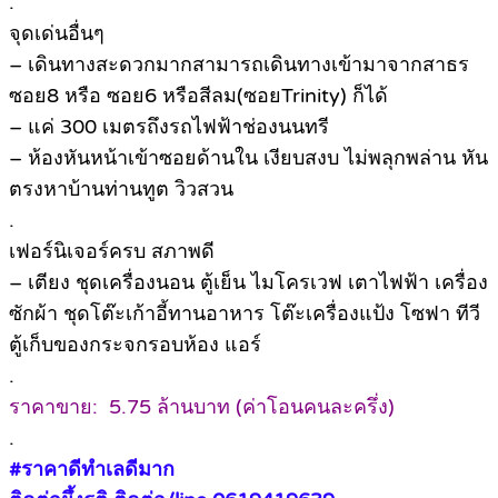
.
จุดเด่นอื่นๆ
– เดินทางสะดวกมากสามารถเดินทางเข้ามาจากสาธร
ซอย8 หรือ ซอย6 หรือสีลม(ซอยTrinity) ก็ได้
– แค่ 300 เมตรถึงรถไฟฟ้าช่องนนทรี
– ห้องหันหน้าเข้าซอยด้านใน เงียบสงบ ไม่พลุกพล่าน หัน
ตรงหาบ้านท่านทูต วิวสวน
.
เฟอร์นิเจอร์ครบ สภาพดี
– เตียง ชุดเครื่องนอน ตู้เย็น ไมโครเวฟ เตาไฟฟ้า เครื่อง
ซักผ้า ชุดโต๊ะเก้าอี้ทานอาหาร โต๊ะเครื่องแป้ง โซฟา ทีวี
ตู้เก็บของกระจกรอบห้อง แอร์
.
ราคาขาย: 5.75 ล้านบาท (ค่าโอนคนละครึ่ง)
.
#ราคาดีทำเลดีมาก