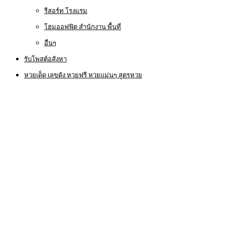
รีสอร์ท โรงแรม
โฮมออฟฟิต สำนักงาน พื้นที่
อื่นๆ
รับโพสต์อสังหา
หวยเด็ด เลขดัง หวยฟรี หวยแม่นๆ สูตรหวย