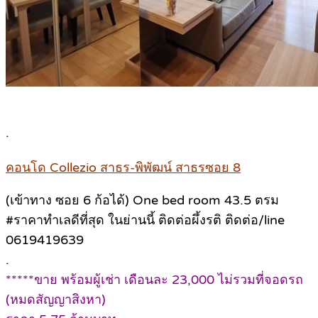
.
คอนโด Collezio สาธร-พิพัฒน์ สาธรซอย 8
(เข้าทาง ซอย 6 ก้อได้) One bed room 43.5 ตรม
#ราคาทำเลดีที่สุด ในย่านนี้ ติดต่อผึ้งรติ ติดต่อ/line
0619419639
.
*****ขาย พร้อมผู้เช่า เดือนละ 23,000 ไม่รวมที่จอดรถ
(หมดสัญญาสิงหา)