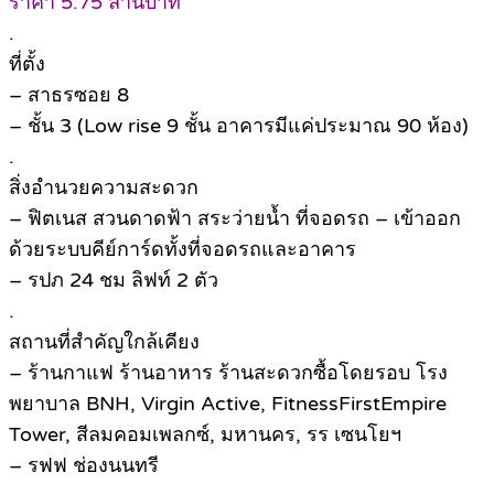
ราคา 5.75 ล้านบาท
.
ที่ตั้ง
– สาธรซอย 8
– ชั้น 3 (Low rise 9 ชั้น อาคารมีแค่ประมาณ 90 ห้อง)
.
สิ่งอำนวยความสะดวก
– ฟิตเนส สวนดาดฟ้า สระว่ายน้ำ ที่จอดรถ – เข้าออก
ด้วยระบบคีย์การ์ดทั้งที่จอดรถและอาคาร
– รปภ 24 ชม ลิฟท์ 2 ตัว
.
สถานที่สำคัญใกล้เคียง
– ร้านกาแฟ ร้านอาหาร ร้านสะดวกซื้อโดยรอบ โรง
พยาบาล BNH, Virgin Active, FitnessFirstEmpire
Tower, สีลมคอมเพลกซ์, มหานคร, รร เซนโยฯ
– รฟฟ ช่องนนทรี