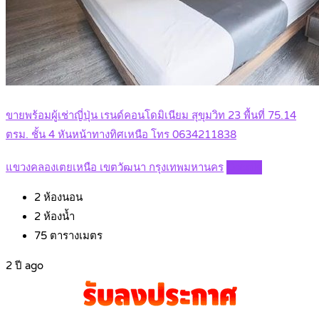
ขายพร้อมผู้เช่าญี่ปุ่น เรนด์คอนโดมิเนียม สุขุมวิท 23 พื้นที่ 75.14
ตรม. ชั้น 4 หันหน้าทางทิศเหนือ โทร 0634211838
แขวงคลองเตยเหนือ เขตวัฒนา กรุงเทพมหานคร
Details
2
ห้องนอน
2
ห้องน้ำ
75
ตารางเมตร
2 ปี ago