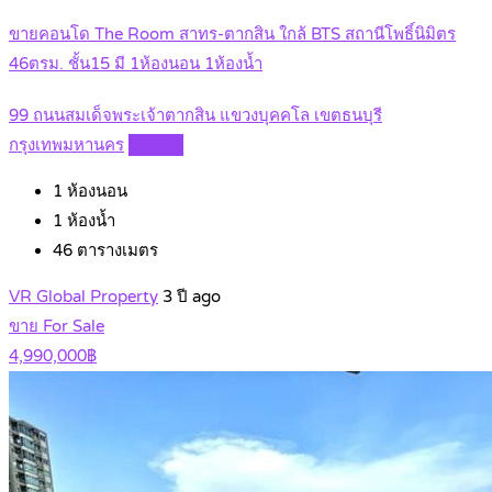
ขายคอนโด The Room สาทร-ตากสิน ใกล้ BTS สถานีโพธิ์นิมิตร
46ตรม. ชั้น15 มี 1ห้องนอน 1ห้องน้ำ
99 ถนนสมเด็จพระเจ้าตากสิน แขวงบุคคโล เขตธนบุรี
กรุงเทพมหานคร
Details
1
ห้องนอน
1
ห้องน้ำ
46
ตารางเมตร
VR Global Property
3 ปี ago
ขาย For Sale
4,990,000฿