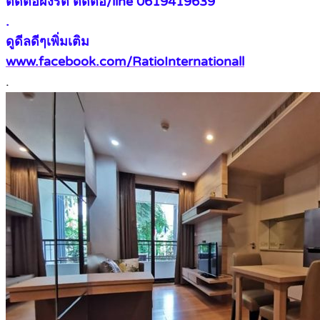
ติดต่อผึ้งรติ ติดต่อ/line 0619419639
.
ดูดีลดีๆเพิ่มเติม
www.facebook.com/RatioInternationall
.