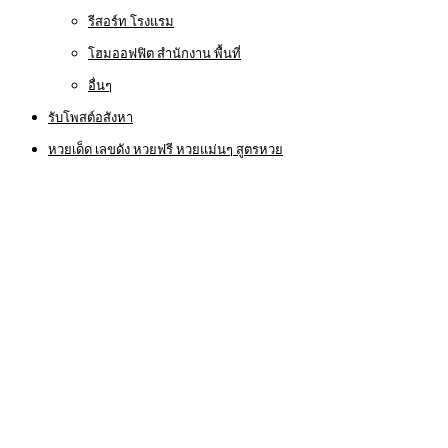
รีสอร์ท โรงแรม
โฮมออฟฟิต สำนักงาน พื้นที่
อื่นๆ
รับโพสต์อสังหา
หวยเด็ด เลขดัง หวยฟรี หวยแม่นๆ สูตรหวย