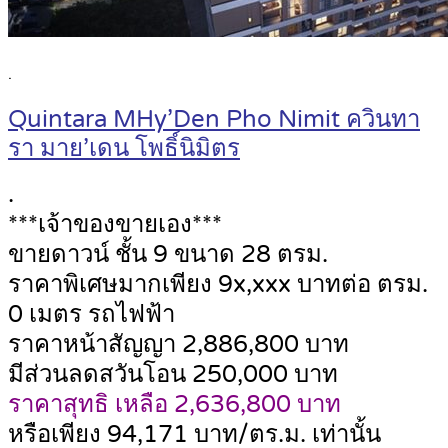
.
Quintara MHy’Den Pho Nimit ควินทา
รา มาย’เดน โพธิ์นิมิตร
.
***เจ้าของขายเอง***
ขายดาวน์ ชั้น 9 ขนาด 28 ตรม.
ราคาพิเศษมากเพียง 9x,xxx บาทต่อ ตรม.
0 เมตร รถไฟฟ้า
ราคาหน้าสัญญา 2,886,800 บาท
มีส่วนลดสวันโอน 250,000 บาท
ราคาสุทธิ เหลือ 2,636,800 บาท
หรือเพียง 94,171 บาท/ตร.ม. เท่านั้น