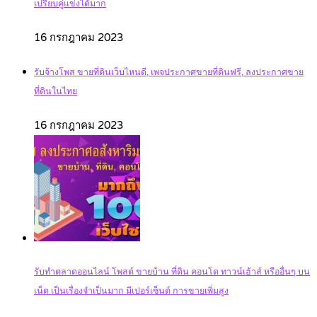
เปรียบคู่แข่งได้มาก
16 กรกฎาคม 2023
รับจ้างโพส ขายที่ดินเว็บไหนดี, เพจประกาศขายที่ดินฟรี, ลงประกาศขาย
ที่ดินในไทย
16 กรกฎาคม 2023
รับทำตลาดออนไลน์ โพสต์ ขายบ้าน ที่ดิน คอนโด ทาวน์เฮ้าส์ หรืออื่นๆ บน
เน็ต เป็นเรื่องจำเป็นมาก มีเปอร์เซ็นต์ การขายเพิ่มสูง