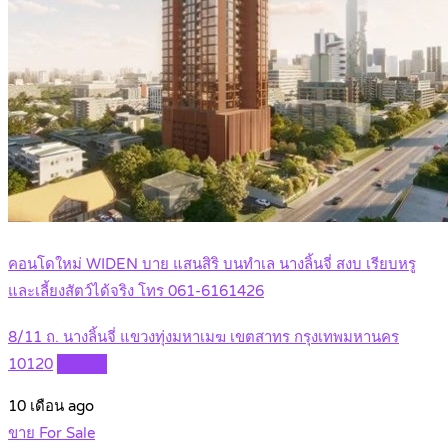
คอนโดใหม่ WIDEN บาย แสนสิริ บนทำเล นางลิ้นจี่ สงบ เรียบหรู
และเลี้ยงสัตว์ได้จริง โทร 061-6161426
8/11 ถ. นางลิ้นจี่ แขวงทุ่งมหาเมฆ เขตสาทร กรุงเทพมหานคร
10120
Details
10 เดือน ago
ขาย For Sale