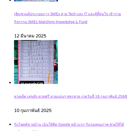
เชิญชวนผู้ประกอบการ SMEs สาย Tech และ IT และผู้ที่สนใจ เข้าร่วม
กิจกรรม SMEs Matching Knowledge & Fund
12 มีนาคม 2025
หวยเด็ด เลขดัง หวยฟรี หวยแม่นๆ สูตรหวย งวดวันที่ 16 กุมภาพันธ์ 2568
10 กุมภาพันธ์ 2025
รับโพสต์ขายบ้าน เน้นให้ติด Google หน้าแรก รับรองคุณภาพ ช่วยให้ได้