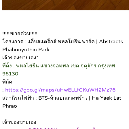
!!!!!!ขายด่วน!!!!!
โครงการ : แอ็บสแตร็กส์ พหลโยธิน พาร์ค | Abstracts
Phahonyothin Park
เจ้าของขายเอง*
ที่ตั้ง : พหลโยธิน แขวงจอมพล เขต จตุจักร กรุงเทพ
96130
พิกัด
:
https://goo.gl/maps/uHwELLfCKuWH2Mz76
สถานีรถไฟฟ้า : BTS-ห้าแยกลาดพร้าว | Ha Yaek Lat
Phrao
เจ้าของขายเอง