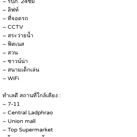
– รปภ. 24ชม
– ลิฟท์
– ที่จอดรถ
– CCTV
– สระว่ายน้ำ
– ฟิตเนส
– สวน
– ซาวน์น่า
– สนามเด็กเล่น
– WiFi
ทำเลดี สถานที่ใกล้เคียง :
– 7-11
– Central Ladphrao
– Union mall
– Top Supermarket