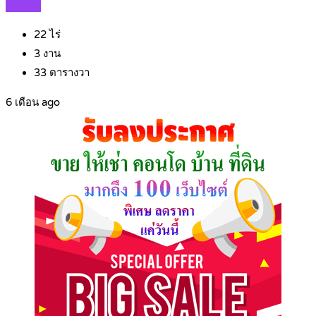
Details
22
ไร่
3
งาน
33
ตารางวา
6 เดือน ago