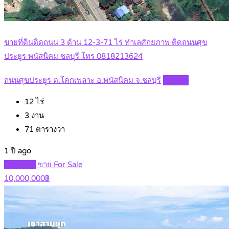
ขายที่ดินติดถนน 3 ด้าน 12-3-71 ไร่ ทำเลศักยภาพ ติดถนนศุข
ประยูร พนัสนิคม ชลบุรี โทร 0818213624
ถนนศุขประยูร ต.โคกเพลาะ อ.พนัสนิคม จ.ชลบุรี
Details
12
ไร่
3
งาน
71
ตารางวา
1 ปี ago
Featured
ขาย For Sale
10,000,000฿