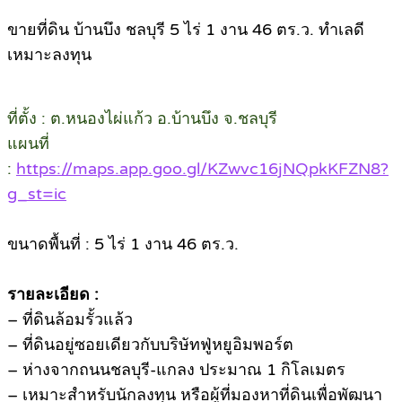
ขายที่ดิน บ้านบึง ชลบุรี 5 ไร่ 1 งาน 46 ตร.ว. ทำเลดี
เหมาะลงทุน
ที่ตั้ง : ต.หนองไผ่แก้ว อ.บ้านบึง จ.ชลบุรี
แผนที่
:
https://maps.app.goo.gl/KZwvc16jNQpkKFZN8?
g_st=ic
ขนาดพื้นที่ : 5 ไร่ 1 งาน 46 ตร.ว.
รายละเอียด :
– ที่ดินล้อมรั้วแล้ว
– ที่ดินอยู่ซอยเดียวกับบริษัทฟู่หยูอิมพอร์ต
– ห่างจากถนนชลบุรี-แกลง ประมาณ 1 กิโลเมตร
– เหมาะสำหรับนักลงทุน หรือผู้ที่มองหาที่ดินเพื่อพัฒนา