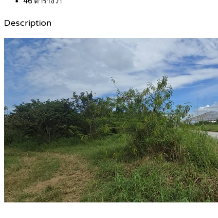
46
ตารางวา
Description