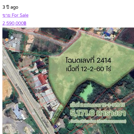
3 ปี ago
ขาย For Sale
2,590,000฿