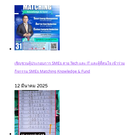
เชิญชวนผู้ประกอบการ SMEs สาย Tech และ IT และผู้ที่สนใจ เข้าร่วม
กิจกรรม SMEs Matching Knowledge & Fund
12 มีนาคม 2025