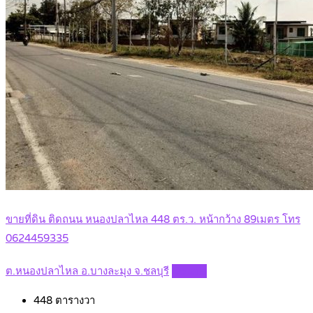
ขายที่ดิน ติดถนน หนองปลาไหล 448 ตร.ว. หน้ากว้าง 89เมตร โทร
0624459335
ต.หนองปลาไหล อ.บางละมุง จ.ชลบุรี
Details
448
ตารางวา