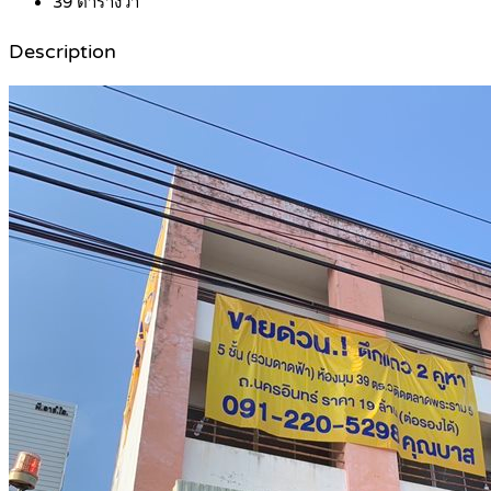
39
ตารางวา
Description