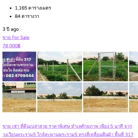
1,165
ตารางเมตร
84
ตารางวา
3 ปี ago
ขาย For Sale
78,000฿
ขาย เช่า ที่ดินเปล่าสวย ราคาพิเศษ ทําเลศักยภาพ เพียง 5 นาที จาก
วงเวียนพระราม5 ใกล้สะพานพระราม5 ทรงสี่เหลี่ยมผืนผ้า พื้นที่ 317