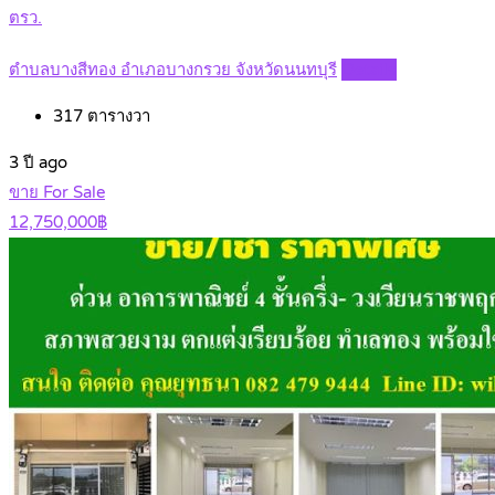
ตรว.
ตำบลบางสีทอง อำเภอบางกรวย จังหวัดนนทบุรี
Details
317
ตารางวา
3 ปี ago
ขาย For Sale
12,750,000฿