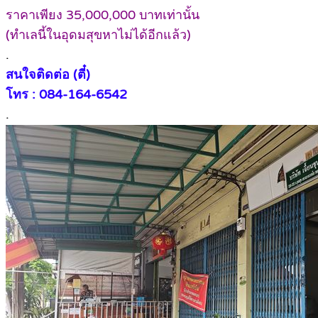
ราคาเพียง 35,000,000 บาทเท่านั้น
(ทำเลนี้ในอุดมสุขหาไม่ได้อีกแล้ว)
.
สนใจติดต่อ (ตี๋)
โทร : 084-164-6542
.