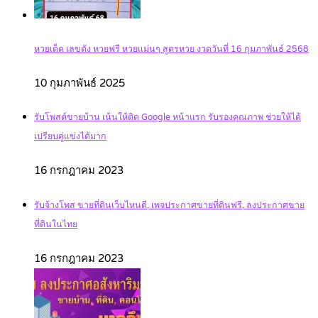
หวยเด็ด เลขดัง หวยฟรี หวยแม่นๆ สูตรหวย งวดวันที่ 16 กุมภาพันธ์ 2568
10 กุมภาพันธ์ 2025
รับโพสต์ขายบ้าน เน้นให้ติด Google หน้าแรก รับรองคุณภาพ ช่วยให้ได้
เปรียบคู่แข่งได้มาก
16 กรกฎาคม 2023
รับจ้างโพส ขายที่ดินเว็บไหนดี, เพจประกาศขายที่ดินฟรี, ลงประกาศขาย
ที่ดินในไทย
16 กรกฎาคม 2023