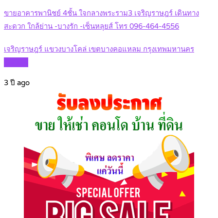
ขายอาคารพานิชย์ 4ชั้น ใจกลางพระราม3 เจริญราษฎร์ เดินทาง
สะดวก ใกล้ย่าน -บางรัก -เซ็นหลุยส์ โทร 096-464-4556
เจริญราษฎร์ แขวงบางโคล่ เขตบางคอแหลม กรุงเทพมหานคร
Details
3 ปี ago