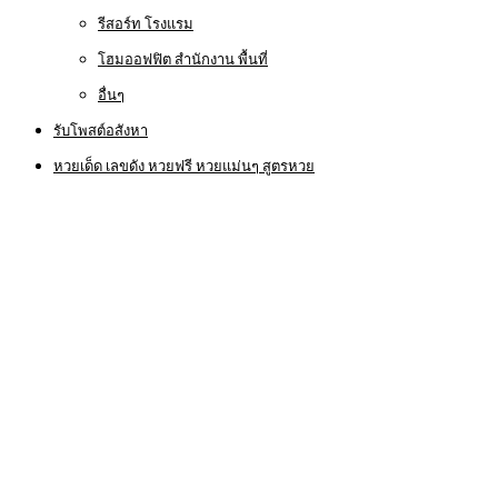
รีสอร์ท โรงแรม
โฮมออฟฟิต สำนักงาน พื้นที่
อื่นๆ
รับโพสต์อสังหา
หวยเด็ด เลขดัง หวยฟรี หวยแม่นๆ สูตรหวย