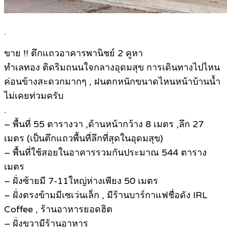
.
ขาย !! ตึกแถวอาคารพานิชย์ 2 คูหา
ทำเลทอง ติดริมถนนใจกลางอุดมสุข การเดินทางไปไหน
ค่อนข้างสะดวกมากๆ , ฝนตกหนักขนาดไหนหน้าบ้านน้ำ
ไม่เคยท่วมครับ
.
– พื้นที่ 55 ตารางวา ,ด้านหน้ากว้าง 8 เมตร ,ลึก 27
เมตร (เป็นตึกแถวพื้นที่ลึกที่สุดในอุดมสุข)
– พื้นที่ใช้สอยในอาคารรวมกันประมาณ 544 ตาราง
เมตร
– ฝั่งซ้ายมี 7-11ใหญ่ห่างเพียง 50 เมตร
– ฝั่งตรงข้ามมีเซเว่นเล็ก , มีร้านบาร์กาแฟชื่อดัง IRL
Coffee , ร้านอาหารยอดฮิต
– ฝั่งขวามีร้านอาหาร