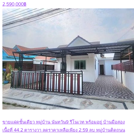
2,590,000฿
ขายแฝดชั้นเดียว หมู่บ้าน นันทวัน9 รีโนเวท พร้อมอยู่ บ้านมือสอง
เนื้อที่ 44.2 ตารางวา ลดราคาเหลือเพียง 2.59 ลบ หมู่บ้านติดถนน