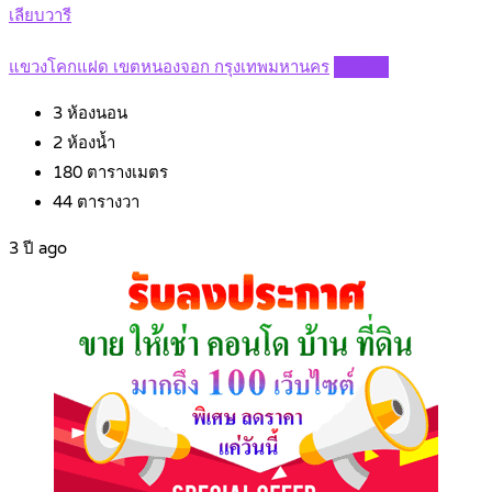
เลียบวารี
แขวงโคกแฝด เขตหนองจอก กรุงเทพมหานคร
Details
3
ห้องนอน
2
ห้องน้ำ
180
ตารางเมตร
44
ตารางวา
3 ปี ago