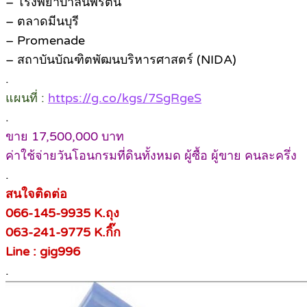
– โรงพยาบาลนพรัตน์
– ตลาดมีนบุรี
– Promenade
– สถาบันบัณฑิตพัฒนบริหารศาสตร์ (NIDA)
.
แผนที่ :
https://g.co/kgs/7SgRgeS
.
ขาย 17,500,000 บาท
ค่าใช้จ่ายวันโอนกรมที่ดินทั้งหมด ผู้ซื้อ ผู้ขาย คนละครึ่ง
.
สนใจติดต่อ
066-145-9935 K.ถุง
063-241-9775 K.กิ๊ก
Line : gig996
.