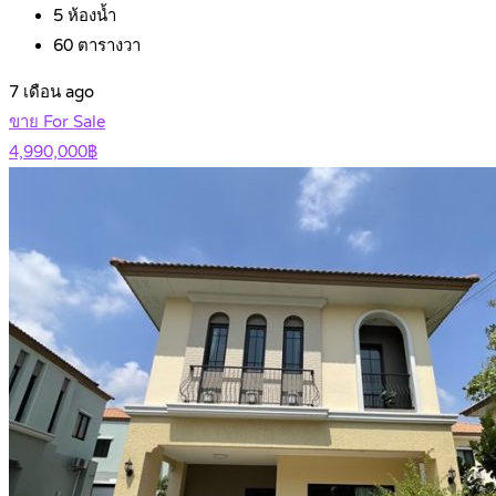
5
ห้องน้ำ
60
ตารางวา
7 เดือน ago
ขาย For Sale
4,990,000฿