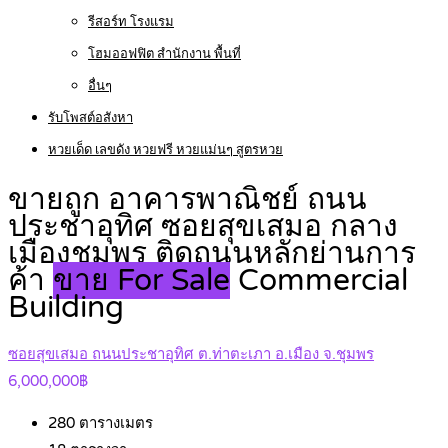
รีสอร์ท โรงแรม
โฮมออฟฟิต สำนักงาน พื้นที่
อื่นๆ
รับโพสต์อสังหา
หวยเด็ด เลขดัง หวยฟรี หวยแม่นๆ สูตรหวย
ขายถูก อาคารพาณิชย์ ถนน
ประชาอุทิศ ซอยสุขเสมอ กลาง
เมืองชุมพร ติดถนนหลักย่านการ
ค้า
ขาย For Sale
Commercial
Building
ซอยสุขเสมอ ถนนประชาอุทิศ ต.ท่าตะเภา อ.เมือง จ.ชุมพร
6,000,000฿
280
ตารางเมตร