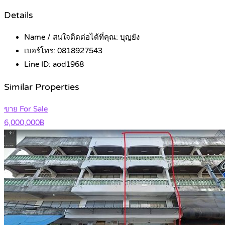
Details
Name / สนใจติดต่อได้ที่คุณ:
บุญยัง
เบอร์โทร:
0818927543
Line ID:
aod1968
Similar Properties
ขาย For Sale
6,000,000฿