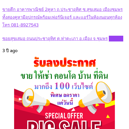
ขายตึก อาคารพาณิชย์ 2คูหา ถ.ประชาอุทิศ ซ.สุขเสมอ เมืองชุมพร
ทั้งสองคูหามีอุปกรณ์พร้อมเฟอร์นิเจอร์ และแอร์ในห้องนอนทุกห้อง
โทร 081-8927543
ซอยสุขเสมอ ถนนประชาอุทิศ ต.ท่าตะเภา อ.เมือง จ.ชุมพร
Details
3 ปี ago