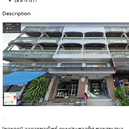
18
ตารางวา
Description
.