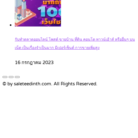
รับทำตลาดออนไลน์ โพสต์ ขายบ้าน ที่ดิน คอนโด ทาวน์เฮ้าส์ หรืออื่นๆ บน
เน็ต เป็นเรื่องจำเป็นมาก มีเปอร์เซ็นต์ การขายเพิ่มสูง
16 กรกฎาคม 2023
© by saleteedinth.com. All Rights Reserved.