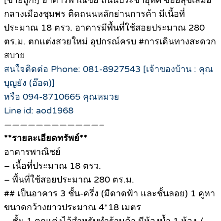
[ขายถูก!] อาคารพาณิชย์ ถนนประชาอุทิศ ซอยสุขเสมอ
กลางเมืองชุมพร ติดถนนหลักย่านการค้า มีเนื้อที่
ประมาณ 18 ตรว. อาคารมีพื้นที่ใช้สอยประมาณ 280
ตร.ม. ตกแต่งสวยใหม่ อุปกรณ์ครบ #การเดินทางสะดวก
สบาย
สนใจติดต่อ Phone: 081-8927543 [เจ้าของบ้าน : คุณ
บุญยัง (อ๊อด)]
หรือ 094-8710665 คุณหมวย
Line id: aod1968
————————————–
**รายละเอียดทรัพย์**
อาคารพาณิชย์
– เนื้อที่ประมาณ 18 ตรว.
– พื้นที่ใช้สอยประมาณ 280 ตร.ม.
## เป็นอาคาร 3 ชั้น-ครึ่ง (มีดาดฟ้า และชั้นลอย) 1 คูหา
ขนาดกว้างยาวประมาณ 4*18 เมตร