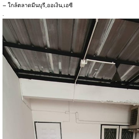
– ใกล้ตลาดมีนบุรี,ออเงิน,เอซี
.