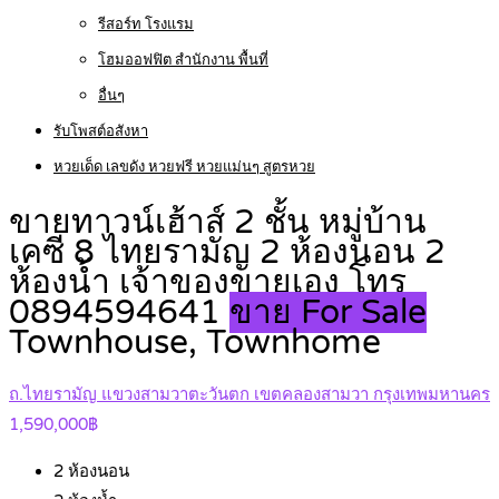
รีสอร์ท โรงแรม
โฮมออฟฟิต สำนักงาน พื้นที่
อื่นๆ
รับโพสต์อสังหา
หวยเด็ด เลขดัง หวยฟรี หวยแม่นๆ สูตรหวย
ขายทาวน์เฮ้าส์ 2 ชั้น หมู่บ้าน
เคซี 8 ไทยรามัญ 2 ห้องนอน 2
ห้องน้ำ เจ้าของขายเอง โทร
0894594641
ขาย For Sale
Townhouse, Townhome
ถ.ไทยรามัญ แขวงสามวาตะวันตก เขตคลองสามวา กรุงเทพมหานคร
1,590,000฿
2
ห้องนอน