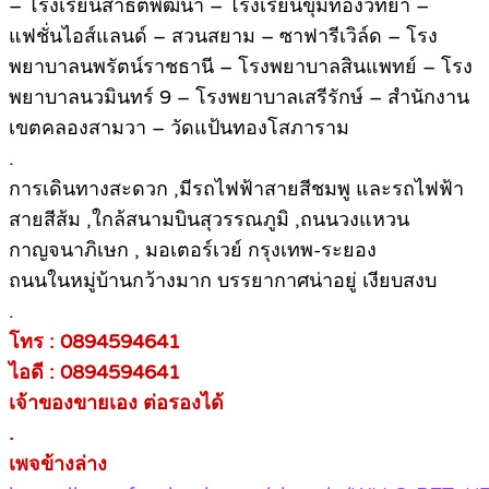
– โรงเรียนสาธิตพัฒนา – โรงเรียนขุมทองวิทยา –
แฟชั่นไอส์แลนด์ – สวนสยาม – ซาฟารีเวิล์ด – โรง
พยาบาลนพรัตน์ราชธานี – โรงพยาบาลสินแพทย์ – โรง
พยาบาลนวมินทร์ 9 – โรงพยาบาลเสรีรักษ์ – สำนักงาน
เขตคลองสามวา – วัดแป้นทองโสภาราม
.
การเดินทางสะดวก ,มีรถไฟฟ้าสายสีชมพู และรถไฟฟ้า
สายสีส้ม ,ใกล้สนามบินสุวรรณภูมิ ,ถนนวงแหวน
กาญจนาภิเษก , มอเตอร์เวย์ กรุงเทพ-ระยอง
ถนนในหมู่บ้านกว้างมาก บรรยากาศน่าอยู่ เงียบสงบ
.
โทร : 0894594641
ไอดี : 0894594641
เจ้าของขายเอง ต่อรองได้
.
เพจข้างล่าง