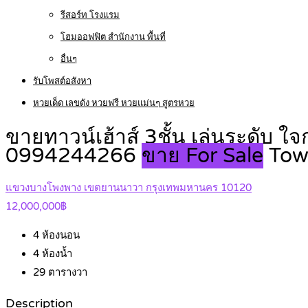
รีสอร์ท โรงแรม
โฮมออฟฟิต สำนักงาน พื้นที่
อื่นๆ
รับโพสต์อสังหา
หวยเด็ด เลขดัง หวยฟรี หวยแม่นๆ สูตรหวย
ขายทาวน์เฮ้าส์ 3ชั้น เล่นระดับ
0994244266
ขาย For Sale
Tow
แขวงบางโพงพาง เขตยานนาวา กรุงเทพมหานคร 10120
12,000,000฿
4
ห้องนอน
4
ห้องน้ำ
29
ตารางวา
Description