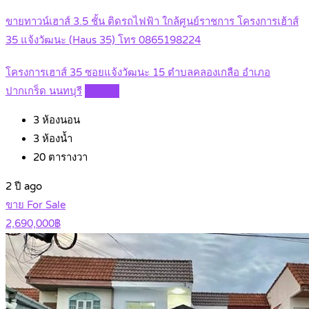
ขายทาวน์เฮาส์ 3.5 ชั้น ติดรถไฟฟ้า ใกล้ศูนย์ราชการ โครงการเฮ้าส์
35 แจ้งวัฒนะ (Haus 35) โทร 0865198224
โครงการเฮาส์ 35 ซอยแจ้งวัฒนะ 15 ตำบลคลองเกลือ อำเภอ
ปากเกร็ด นนทบุรี
Details
3
ห้องนอน
3
ห้องน้ำ
20
ตารางวา
2 ปี ago
ขาย For Sale
2,690,000฿