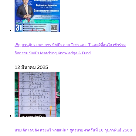
เชิญชวนผู้ประกอบการ SMEs สาย Tech และ IT และผู้ที่สนใจ เข้าร่วม
กิจกรรม SMEs Matching Knowledge & Fund
12 มีนาคม 2025
หวยเด็ด เลขดัง หวยฟรี หวยแม่นๆ สูตรหวย งวดวันที่ 16 กุมภาพันธ์ 2568