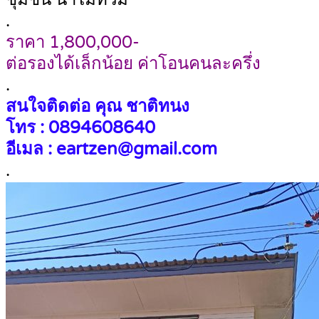
.
ราคา 1,800,000-
ต่อรองได้เล็กน้อย ค่าโอนคนละครึ่ง
.
สนใจติดต่อ คุณ ชาติทนง
โทร : 0894608640
อีเมล : eartzen@gmail.com
.