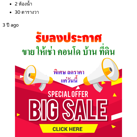
2
ห้องน้ำ
30
ตารางวา
3 ปี ago