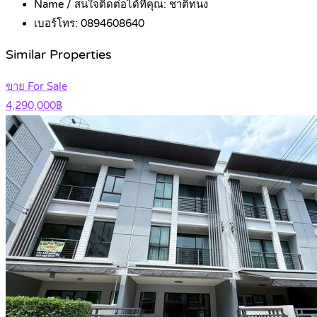
Name / สนใจติดต่อได้ที่คุณ:
ชาติทนง
เบอร์โทร:
0894608640
Similar Properties
ขาย For Sale
4,290,000฿