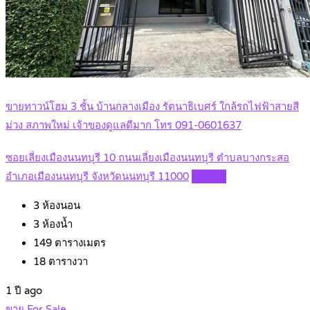
ขายทาวน์โฮม 3 ชั้น บ้านกลางเมือง รัตนาธิเบศร์ ใกล้รถไฟฟ้าสายสี
ม่วง สภาพใหม่ เจ้าของดูแลดีมาก โทร 091-0601637
ซอยเลี่ยงเมืองนนทบุรี 10 ถนนเลี่ยงเมืองนนทบุรี ตำบลบางกระสอ
อำเภอเมืองนนทบุรี จังหวัดนนทบุรี 11000
Details
3
ห้องนอน
3
ห้องน้ำ
149
ตารางเมตร
18
ตารางวา
1 ปี ago
ขาย For Sale