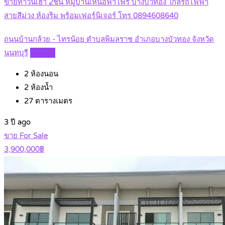
ขายทาวน์เฮ้า 2ชั้น หมู่บ้านเหนือฟ้าโฟร์ บางบัวทอง ใกล้รถไฟฟ้า
สายสีม่วง ห้องริม พร้อมเฟอร์นิเจอร์ โทร 0894608640
ถนนบ้านกล้วย - ไทรน้อย ตำบลพิมลราช อำเภอบางบัวทอง จังหวัด
นนทบุรี
Details
2
ห้องนอน
2
ห้องน้ำ
27
ตารางเมตร
3 ปี ago
ขาย For Sale
3,900,000฿