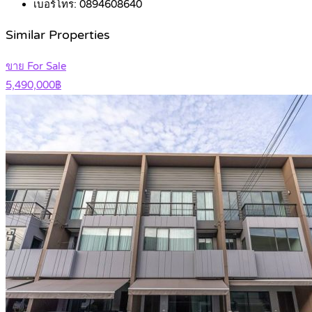
เบอร์โทร:
0894608640
Similar Properties
ขาย For Sale
5,490,000฿