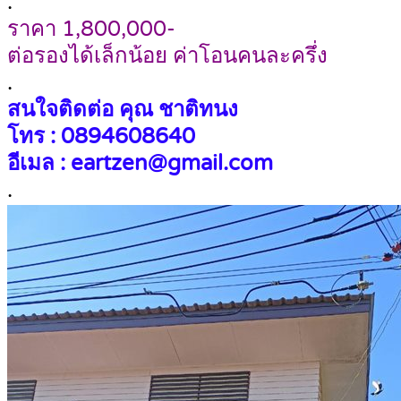
.
ราคา 1,800,000-
ต่อรองได้เล็กน้อย ค่าโอนคนละครึ่ง
.
สนใจติดต่อ คุณ ชาติทนง
โทร : 0894608640
อีเมล : eartzen@gmail.com
.