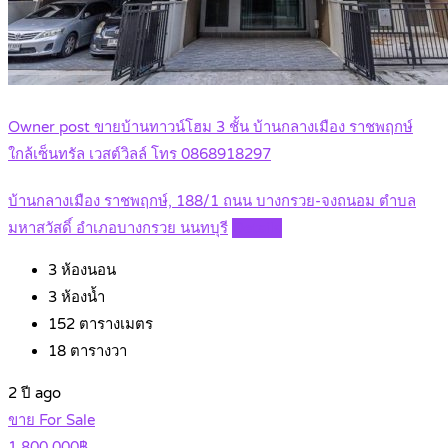
Owner post ขายบ้านทาวน์โฮม 3 ชั้น บ้านกลางเมือง ราชพฤกษ์
ใกล้เซ็นทรัล เวสต์วิลล์ โทร 0868918297
บ้านกลางเมือง ราชพฤกษ์, 188/1 ถนน บางกรวย-จงถนอม ตำบล
มหาสวัสดิ์ อำเภอบางกรวย นนทบุรี
Details
3
ห้องนอน
3
ห้องน้ำ
152
ตารางเมตร
18
ตารางวา
2 ปี ago
ขาย For Sale
1,800,000฿