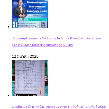
เชิญชวนผู้ประกอบการ SMEs สาย Tech และ IT และผู้ที่สนใจ เข้าร่วม
กิจกรรม SMEs Matching Knowledge & Fund
12 มีนาคม 2025
หวยเด็ด เลขดัง หวยฟรี หวยแม่นๆ สูตรหวย งวดวันที่ 16 กุมภาพันธ์ 2568