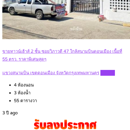
ขายทาวน์เฮ้าส์ 2 ชั้น ซอยวิภาวดี 47 ใกล้สนามบินดอนเมือง เนื้อที่
55 ตรว. ราคาพิเศษสุดๆ
แขวงสนามบิน เขตดอนเมือง จังหวัดกรุงเทพมหานคร
Details
4
ห้องนอน
3
ห้องน้ำ
55
ตารางวา
3 ปี ago