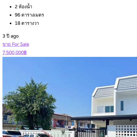
2
ห้องน้ำ
96
ตารางเมตร
18
ตารางวา
3 ปี ago
ขาย For Sale
7,500,000฿