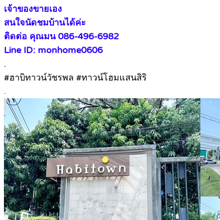
เจ้าของขายเอง
สนใจนัดชมบ้านได้ค่ะ
ติดต่อ คุณมน 086-496-6982
Line ID: monhome0606
.
#ฮาบิทาวน์วัชรพล #ทาวน์โฮมแสนสิริ
.