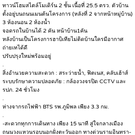
ทาวน์โฮมสไตล์โมเดิร์น 2 ชั้น เนื้อที่ 25.5 ตรว. ตัวบ้าน
ตั้งอยู่บนถนนเมนต้นโครงการ (หลังที่ 2 จากหน้าหมู่บ้าน)
3 ห้องนอน 2 ห้องน้ำ
จอดรถในบ้านได้ 2 คัน หน้าบ้าน1คัน
หลังบ้านเป็นโครงการฮาบิเทียไม่ติดบ้านใครมีอากาศ
ถ่ายเทได้ดี
ปรับปรุงใหม่พร้อมอยู่
.
สิ่งอำนวยความสะดวก : สระว่ายน้ำ, ฟิตเนส, คลับเฮ้าส์
ระบบรักษาความปลอดภัย : กล้องวงจรปิด CCTV และ
รปภ. 24 ชั่วโมง
.
ห่างจากรถไฟฟ้า BTS รพ.ภูมิพล เพียง 3.3 กม.
.
-สะดวกทุกการเดินทาง เพียง 15 นาที สู่ใจกลางเมือง
ถนนวงแหวนรอบนอกฝั่งตะวันออก ทางด่วนรามอินทรา-