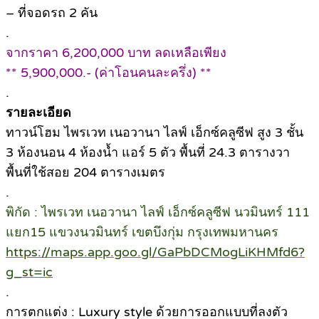
– ที่จอดรถ 2 คัน
.
จากราคา 6,200,000 บาท ลดเหลือเพียง
** 5,900,000.- (ค่าโอนคนละครึ่ง) **
.
รายละเอียด
ทาวน์โฮม ไพรเวท เนอวานา ไลฟ์ เอ็กซ์คลูซีฟ สูง 3 ชั้น
3 ห้องนอน 4 ห้องน้ำ แอร์ 5 ตัว พื้นที่ 24.3 ตารางวา
พื้นที่ใช้สอย 204 ตารางเมตร
.
พิกัด : ไพรเวท เนอวานา ไลฟ์ เอ็กซ์คลูซีฟ นวมินทร์ 111
แยก15 แขวงนวมินทร์ เขตบึงกุ่ม กรุงเทพมหานคร
https://maps.app.goo.gl/GaPbDCMogLiKHMfd6?
g_st=ic
.
การตกแต่ง : Luxury style ด้วยการออกแบบที่ลงตัว