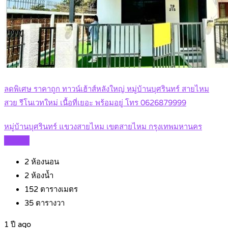
ลดพิเศษ ราคาถูก ทาวน์เฮ้าส์หลังใหญ่ หมู่บ้านบุศรินทร์ สายไหม
สวย รีโนเวทใหม่ เนื้อที่เยอะ พร้อมอยู่ โทร 0626879999
หมู่บ้านบุศรินทร์ แขวงสายไหม เขตสายไหม กรุงเทพมหานคร
Details
2
ห้องนอน
2
ห้องน้ำ
152
ตารางเมตร
35
ตารางวา
1 ปี ago