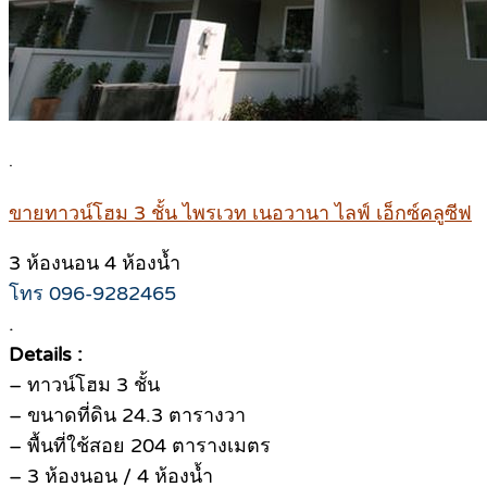
.
ขายทาวน์โฮม 3 ชั้น ไพรเวท เนอวานา ไลฟ์ เอ็กซ์คลูซีฟ
3 ห้องนอน 4 ห้องน้ำ
โทร 096-9282465
.
Details :
– ทาวน์โฮม 3 ชั้น
– ขนาดที่ดิน 24.3 ตารางวา
– พื้นที่ใช้สอย 204 ตารางเมตร
– 3 ห้องนอน / 4 ห้องน้ำ