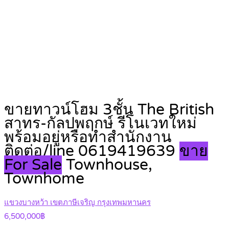
ขายทาวน์โฮม 3ชั้น The British
สาทร-กัลปพฤกษ์ รีโนเวทใหม่
พร้อมอยู่หรือทำสำนักงาน
ติดต่อ/line 0619419639
ขาย
For Sale
Townhouse,
Townhome
แขวงบางหว้า เขตภาษีเจริญ กรุงเทพมหานคร
6,500,000฿