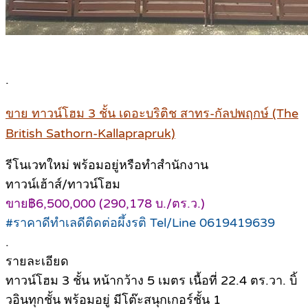
.
ขาย ทาวน์โฮม 3 ชั้น เดอะบริติช สาทร-กัลปพฤกษ์ (The
British Sathorn-Kallaprapruk)
รีโนเวทใหม่ พร้อมอยู่หรือทำสำนักงาน
ทาวน์เฮ้าส์/ทาวน์โฮม
ขาย฿6,500,000 (290,178 บ./ตร.ว.)
#ราคาดีทำเลดีติดต่อผึ้งรติ Tel/Line 0619419639
.
รายละเอียด
ทาวน์โฮม 3 ชั้น หน้ากว้าง 5 เมตร เนื้อที่ 22.4 ตร.วา. บิ้
วอินทุกชั้น พร้อมอยู่ มีโต๊ะสนุกเกอร์ชั้น 1