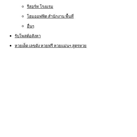
รีสอร์ท โรงแรม
โฮมออฟฟิต สำนักงาน พื้นที่
อื่นๆ
รับโพสต์อสังหา
หวยเด็ด เลขดัง หวยฟรี หวยแม่นๆ สูตรหวย