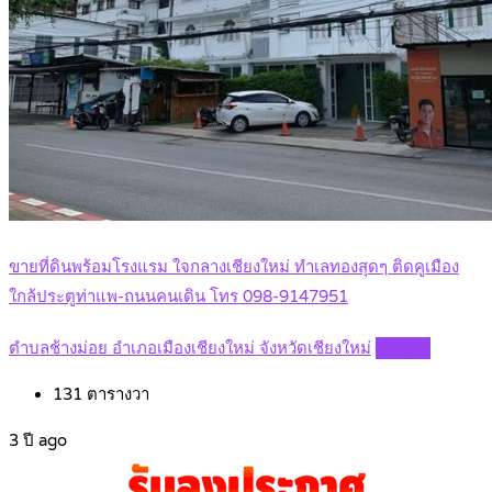
ขายที่ดินพร้อมโรงแรม ใจกลางเชียงใหม่ ทำเลทองสุดๆ ติดคูเมือง
ใกล้ประตูท่าแพ-ถนนคนเดิน โทร 098-9147951
ตำบลช้างม่อย อำเภอเมืองเชียงใหม่ จังหวัดเชียงใหม่
Details
131
ตารางวา
3 ปี ago