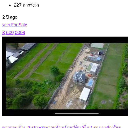
227
ตารางวา
2 ปี ago
ขาย For Sale
8,500,000฿
ขายถูกๆ บ้าน 2หลัง +สระว่ายน้ำ พร้อมที่ดิน 3ไร่ 1งาน จ.เชียงใหม่