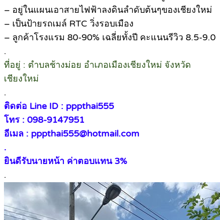
– อยู่ในแผนเอาสายไฟฟ้าลงดินลำดับต้นๆของเชียงใหม่
– เป็นป้ายรถเมล์ RTC วิ่งรอบเมือง
– ลูกค้าโรงแรม 80-90% เฉลี่ยทั้งปี คะแนนรีวิว 8.5-9.0
.
ที่อยู่ : ตำบลช้างม่อย อำเภอเมืองเชียงใหม่ จังหวัด
เชียงใหม่
.
ติดต่อ Line ID : pppthai555
โทร : 098-9147951
อีเมล : pppthai555@hotmail.com
.
ยินดีรับนายหน้า ค่าตอบแทน 3%
.