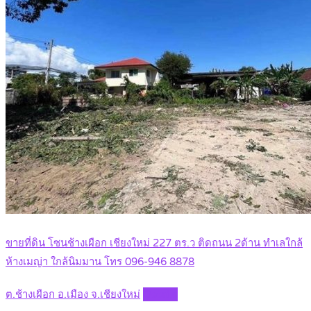
ขายที่ดิน โซนช้างเผือก เชียงใหม่ 227 ตร.ว ติดถนน 2ด้าน ทำเลใกล้
ห้างเมญ่า ใกล้นิมมาน โทร 096-946 8878
ต.ช้างเผือก อ.เมือง จ.เชียงใหม่
Details