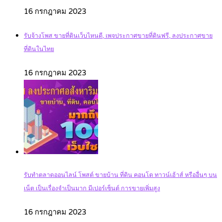
16 กรกฎาคม 2023
รับจ้างโพส ขายที่ดินเว็บไหนดี, เพจประกาศขายที่ดินฟรี, ลงประกาศขาย
ที่ดินในไทย
16 กรกฎาคม 2023
รับทำตลาดออนไลน์ โพสต์ ขายบ้าน ที่ดิน คอนโด ทาวน์เฮ้าส์ หรืออื่นๆ บน
เน็ต เป็นเรื่องจำเป็นมาก มีเปอร์เซ็นต์ การขายเพิ่มสูง
16 กรกฎาคม 2023