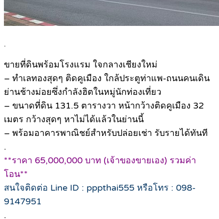
.
ขายที่ดินพร้อมโรงแรม ใจกลางเชียงใหม่
– ทำเลทองสุดๆ ติดคูเมือง ใกล้ประตูท่าแพ-ถนนคนเดิน
ย่านช้างม่อยซึ่งกำลังฮิตในหมู่นักท่องเที่ยว
– ขนาดที่ดิน 131.5 ตารางวา หน้ากว้างติดคูเมือง 32
เมตร กว้างสุดๆ หาไม่ได้แล้วในย่านนี้
– พร้อมอาคารพาณิชย์สำหรับปล่อยเช่า รับรายได้ทันที
.
**ราคา 65,000,000 บาท (เจ้าของขายเอง) รวมค่า
โอน**
สนใจติดต่อ Line ID : pppthai555 หรือโทร : 098-
9147951
.