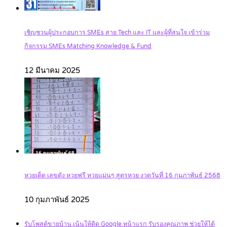
เชิญชวนผู้ประกอบการ SMEs สาย Tech และ IT และผู้ที่สนใจ เข้าร่วม
กิจกรรม SMEs Matching Knowledge & Fund
12 มีนาคม 2025
หวยเด็ด เลขดัง หวยฟรี หวยแม่นๆ สูตรหวย งวดวันที่ 16 กุมภาพันธ์ 2568
10 กุมภาพันธ์ 2025
รับโพสต์ขายบ้าน เน้นให้ติด Google หน้าแรก รับรองคุณภาพ ช่วยให้ได้