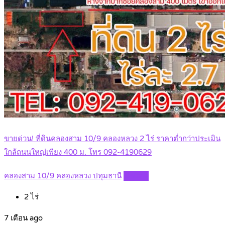
ขายด่วน! ที่ดินคลองสาม 10/9 คลองหลวง 2 ไร่ ราคาต่ำกว่าประเมิน
ใกล้ถนนใหญ่เพียง 400 ม. โทร 092-4190629
คลองสาม 10/9 คลองหลวง ปทุมธานี
Details
2
ไร่
7 เดือน ago