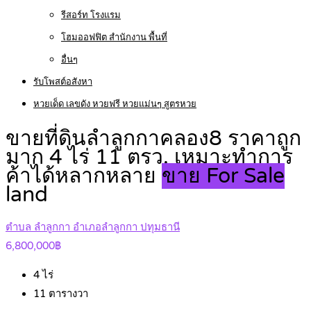
รีสอร์ท โรงแรม
โฮมออฟฟิต สำนักงาน พื้นที่
อื่นๆ
รับโพสต์อสังหา
หวยเด็ด เลขดัง หวยฟรี หวยแม่นๆ สูตรหวย
ขายที่ดินลำลูกกาคลอง8 ราคาถูก
มาก 4 ไร่ 11 ตรว. เหมาะทำการ
ค้าได้หลากหลาย
ขาย For Sale
land
ตำบล ลำลูกกา อำเภอลำลูกกา ปทุมธานี
6,800,000฿
4
ไร่
11
ตารางวา