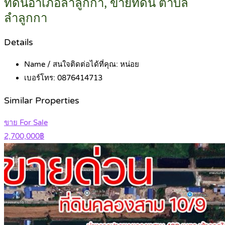
ที่ดินอำเภอลำลูกกา, ขายที่ดิน ตำบล
ลำลูกกา
Details
Name / สนใจติดต่อได้ที่คุณ:
หน่อย
เบอร์โทร:
0876414713
Similar Properties
ขาย For Sale
2,700,000฿