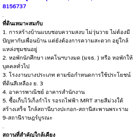
8156737
.
ที่ดินเหมาะสมกับ
1. การสร้างบ้านแบบชอบความสงบ ไม่วุ่นวาย ไม่ต้องมี
ปัญหากับเพื่อนบ้าน แต่ยังต้องการความสะดวก อยู่ใกล้
แหล่งชุมชนอยู่
2. หอพักนักศึกษา เทคโนฯบางมด (มจธ. ) หรือ หอพักให้
บุคคลทั่วไป
3. โรงงานบางประเภท ตามข้อกำหนดการใช้ประโยชน์
ที่ดินสีเหลือง ย. 3
4. อาคารพาณิชย์ อาคารสำนักงาน
5. ซื้อเก็บไว้เก็งกำไร รอรถไฟฟ้า MRT สายสีม่วงใต้
สร้างเสร็จ ใกล้สถานีบางปะกอก-สถานีสะพานพระราม
9-สถานีราษฎร์บูรณะ
.
สถานที่สำคัญใกล้เคียง