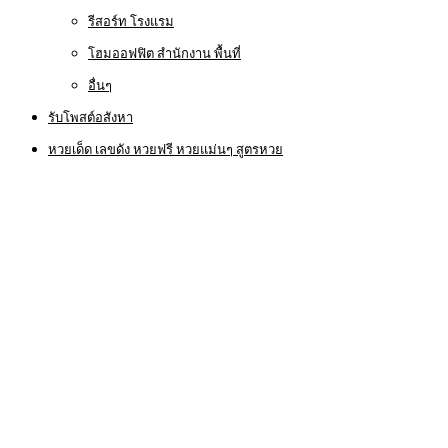
รีสอร์ท โรงแรม
โฮมออฟฟิต สำนักงาน พื้นที่
อื่นๆ
รับโพสต์อสังหา
หวยเด็ด เลขดัง หวยฟรี หวยแม่นๆ สูตรหวย