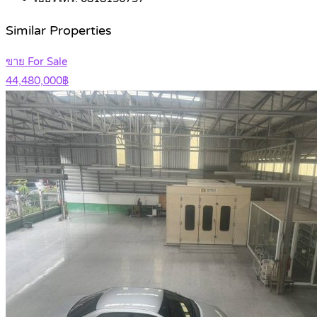
Similar Properties
ขาย For Sale
44,480,000฿