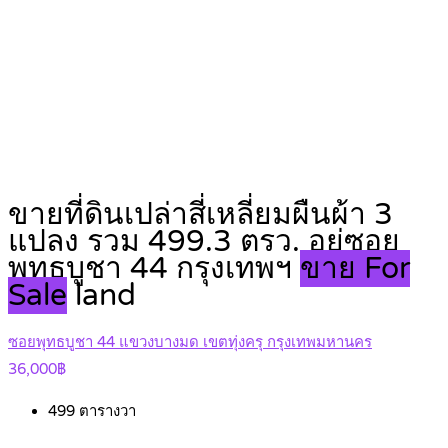
ขายที่ดินเปล่าสี่เหลี่ยมผืนผ้า 3
แปลง รวม 499.3 ตรว. อยู่ซอย
พุทธบูชา 44 กรุงเทพฯ
ขาย For
Sale
land
ซอยพุทธบูชา 44 แขวงบางมด เขตทุ่งครุ กรุงเทพมหานคร
36,000฿
499
ตารางวา