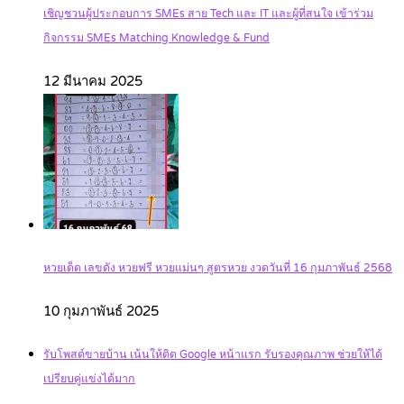
เชิญชวนผู้ประกอบการ SMEs สาย Tech และ IT และผู้ที่สนใจ เข้าร่วม
กิจกรรม SMEs Matching Knowledge & Fund
12 มีนาคม 2025
หวยเด็ด เลขดัง หวยฟรี หวยแม่นๆ สูตรหวย งวดวันที่ 16 กุมภาพันธ์ 2568
10 กุมภาพันธ์ 2025
รับโพสต์ขายบ้าน เน้นให้ติด Google หน้าแรก รับรองคุณภาพ ช่วยให้ได้
เปรียบคู่แข่งได้มาก