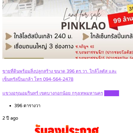
ขายที่ดินพร้อมสิ่งปลูกสร้าง ขนาด 396 ตร.วา. ใกล้โลตัส และ
เซ็นทรัลปิ่นเกล้า โทร 094-564-2478
แขวงอรุณอมรินทร์ เขตบางกอกน้อย กรุงเทพมหานคร
Details
396
ตารางวา
2 ปี ago