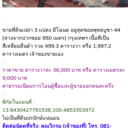
.
ขายที่ดินเปล่า 3 แปลง มีโฉนด อยู่สุดซอยพุทธบูชา 44
(ห่างจากปากซอย 950 เมตร) กรุงเทพฯ เนื้อที่เป็น
สี่เหลี่ยมผืนผ้า รวม 499.3 ตารางวา หรือ 1,997.2
ตารางเมตร เจ้าของขายเอง
.
ราคาขาย ตารางวาละ 36,000 บาท หรือ ตารางเมตรละ
9,000 บาท
ค่าธรรมเนียมการโอนผู้ซื้อและผู้ขายออกคนละครึ่ง
.
พิกัดในแผนที่ :
13.6430427791536,100.4853353972
ไม่เป็นที่ดินปรปักษ์แน่นอน
ติดต่อนัดดูที่จริง: คุณวิกรม (เจ้าของที่) โทร. 081-