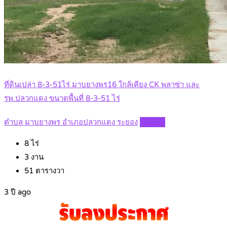
ที่ดินเปล่า 8-3-51ไร่ มาบยางพร16 ใกล้เคียง CK พลาซ่า และ
รพ.ปลวกแดง ขนาดพื้นที่ 8-3-51 ไร่
ตำบล มาบยางพร อำเภอปลวกแดง ระยอง
Details
8
ไร่
3
งาน
51
ตารางวา
3 ปี ago