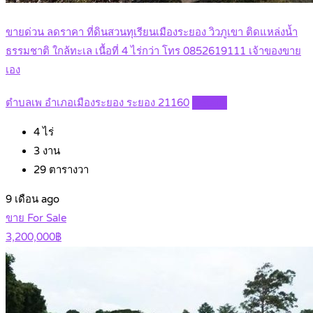
ขายด่วน ลดราคา ที่ดินสวนทุเรียนเมืองระยอง วิวภูเขา ติดแหล่งน้ำ
ธรรมชาติ ใกล้ทะเล เนื้อที่ 4 ไร่กว่า โทร 0852619111 เจ้าของขาย
เอง
ตำบลเพ อำเภอเมืองระยอง ระยอง 21160
Details
4
ไร่
3
งาน
29
ตารางวา
9 เดือน ago
ขาย For Sale
3,200,000฿