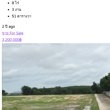
8
ไร่
3
งาน
51
ตารางวา
2 ปี ago
ขาย For Sale
3,200,000฿