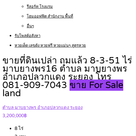
รีสอร์ท โรงแรม
โฮมออฟฟิต สำนักงาน พื้นที่
อื่นๆ
รับโพสต์อสังหา
หวยเด็ด เลขดัง หวยฟรี หวยแม่นๆ สูตรหวย
ขายที่ดินเปล่า ถมแล้ว 8-3-51 ไร่
มาบยางพร16 ตำบล มาบยางพร
อำเภอปลวกแดง ระยอง โทร
081-909-7043
ขาย For Sale
land
ตำบล มาบยางพร อำเภอปลวกแดง ระยอง
3,200,000฿
8
ไร่