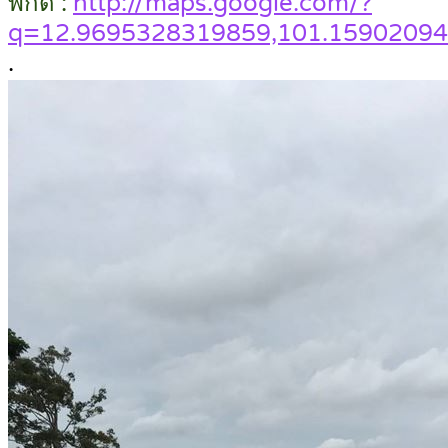
พิกัด :
http://maps.google.com/?
q=12.9695328319859,101.1590209
.