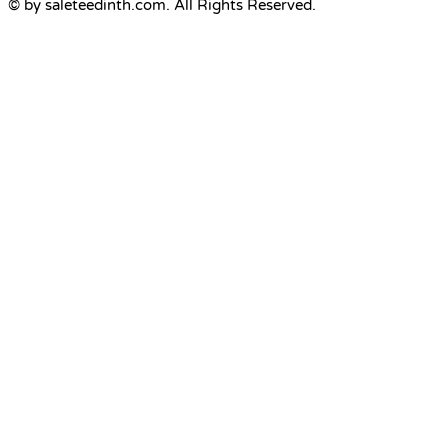
© by saleteedinth.com. All Rights Reserved.