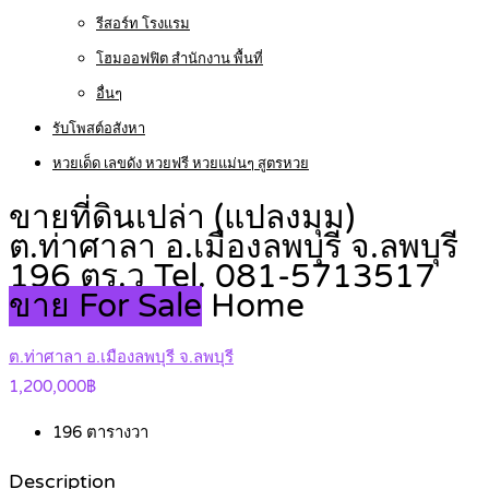
รีสอร์ท โรงแรม
โฮมออฟฟิต สำนักงาน พื้นที่
อื่นๆ
รับโพสต์อสังหา
หวยเด็ด เลขดัง หวยฟรี หวยแม่นๆ สูตรหวย
ขายที่ดินเปล่า (แปลงมุม)
ต.ท่าศาลา อ.เมืองลพบุรี จ.ลพบุรี
196 ตร.ว Tel. 081-5713517
ขาย For Sale
Home
ต.ท่าศาลา อ.เมืองลพบุรี จ.ลพบุรี
1,200,000฿
196
ตารางวา
Description