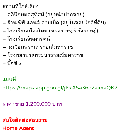
สถานที่ใกล้เคียง
– คลินิกหมอสุทัศน์ (อยู่หน้าปากซอย)
– ร้าน พีพี แลนด์ ลาบเป็ด (อยู่ในซอยใกล้ที่ดิน)
– โรงเรียนเมืองใหม่ (ชลอราษฎร์ รังสฤษฎ์)
– โรงเรียนจินดารัตน์
– วงเวียนพระนารายณ์มหาราช
– โรงพยาบาลพระนารายณ์มหาราช
– บิ๊กซี 2
.
แผนที่ :
https://maps.app.goo.gl/jKxASa36q2aimaQK7
.
ราคาขาย 1,200,000 บาท
.
สนใจติดต่อสอบถาม
Home Agent