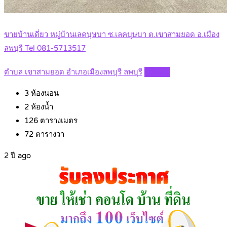
ขายบ้านเดี่ยว หมู่บ้านเลคบุษบา ซ.เลคบุษบา ต.เขาสามยอด อ.เมือง
ลพบุรี Tel 081-5713517
ตำบล เขาสามยอด อำเภอเมืองลพบุรี ลพบุรี
Details
3
ห้องนอน
2
ห้องน้ำ
126
ตารางเมตร
72
ตารางวา
2 ปี ago