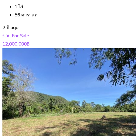
1
ไร่
56
ตารางวา
2 ปี ago
ขาย For Sale
12,000,000฿