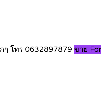
คาถูกๆ โทร 0632897879
ขาย For