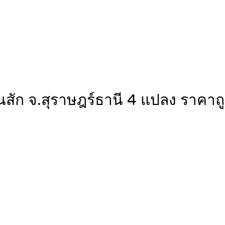
อนสัก จ.สุราษฎร์ธานี 4 แปลง รา