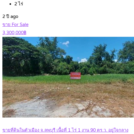
2
ไร่
2 ปี ago
ขาย For Sale
3,300,000฿
ขายที่ดินในตัวเมือง จ.ลพบุรี เนื้อที่ 1 ไร่ 1 งาน 90 ตร.ว. อยู่ใจกลาง