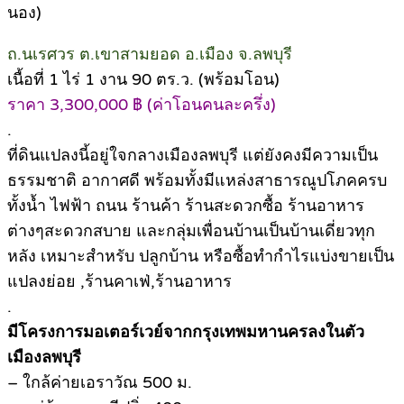
นอง)
ถ.นเรศวร ต.เขาสามยอด อ.เมือง จ.ลพบุรี
เนื้อที่ 1 ไร่ 1 งาน 90 ตร.ว. (พร้อมโอน)
ราคา 3,300,000 ฿ (ค่าโอนคนละครึ่ง)
.
ที่ดินแปลงนี้อยู่ใจกลางเมืองลพบุรี แต่ยังคงมีความเป็น
ธรรมชาติ อากาศดี พร้อมทั้งมีแหล่งสาธารณูปโภคครบ
ทั้งน้ำ ไฟฟ้า ถนน ร้านค้า ร้านสะดวกซื้อ ร้านอาหาร
ต่างๆสะดวกสบาย และกลุ่มเพื่อนบ้านเป็นบ้านเดี่ยวทุก
หลัง เหมาะสำหรับ ปลูกบ้าน หรือซื้อทำกำไรแบ่งขายเป็น
แปลงย่อย ,ร้านคาเฟ่,ร้านอาหาร
.
มีโครงการมอเตอร์เวย์จากกรุงเทพมหานครลงในตัว
เมืองลพบุรี
– ใกล้ค่ายเอราวัณ 500 ม.