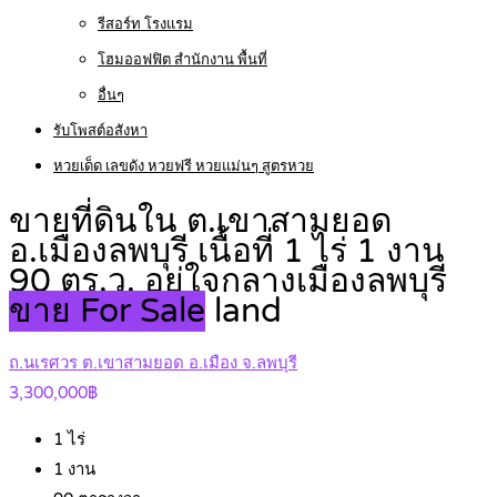
รีสอร์ท โรงแรม
โฮมออฟฟิต สำนักงาน พื้นที่
อื่นๆ
รับโพสต์อสังหา
หวยเด็ด เลขดัง หวยฟรี หวยแม่นๆ สูตรหวย
ขายที่ดินใน ต.เขาสามยอด
อ.เมืองลพบุรี เนื้อที่ 1 ไร่ 1 งาน
90 ตร.ว. อยู่ใจกลางเมืองลพบุรี
ขาย For Sale
land
ถ.นเรศวร ต.เขาสามยอด อ.เมือง จ.ลพบุรี
3,300,000฿
1
ไร่
1
งาน