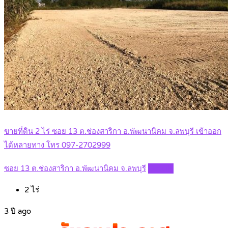
ขายที่ดิน 2 ไร่ ซอย 13 ต.ช่องสาริกา อ.พัฒนานิคม จ.ลพบุรี เข้าออก
ได้หลายทาง โทร 097-2702999
ซอย 13 ต.ช่องสาริกา อ.พัฒนานิคม จ.ลพบุรี
Details
2
ไร่
3 ปี ago