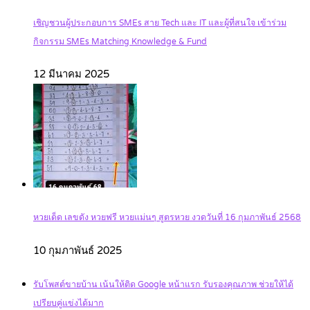
เชิญชวนผู้ประกอบการ SMEs สาย Tech และ IT และผู้ที่สนใจ เข้าร่วม
กิจกรรม SMEs Matching Knowledge & Fund
12 มีนาคม 2025
หวยเด็ด เลขดัง หวยฟรี หวยแม่นๆ สูตรหวย งวดวันที่ 16 กุมภาพันธ์ 2568
10 กุมภาพันธ์ 2025
รับโพสต์ขายบ้าน เน้นให้ติด Google หน้าแรก รับรองคุณภาพ ช่วยให้ได้
เปรียบคู่แข่งได้มาก