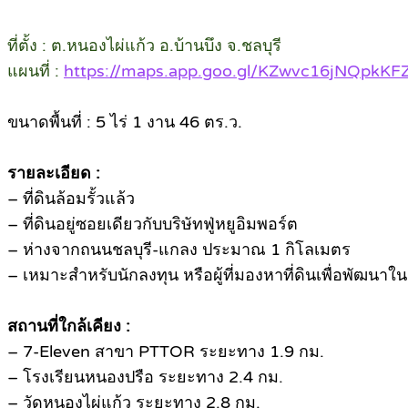
ที่ตั้ง : ต.หนองไผ่แก้ว อ.บ้านบึง จ.ชลบุรี
แผนที่ :
https://maps.app.goo.gl/KZwvc16jNQpkKF
ขนาดพื้นที่ : 5 ไร่ 1 งาน 46 ตร.ว.
รายละเอียด :
– ที่ดินล้อมรั้วแล้ว
– ที่ดินอยู่ซอยเดียวกับบริษัทฟู่หยูอิมพอร์ต
– ห่างจากถนนชลบุรี-แกลง ประมาณ 1 กิโลเมตร
– เหมาะสำหรับนักลงทุน หรือผู้ที่มองหาที่ดินเพื่อพัฒนา
สถานที่ใกล้เคียง :
– 7-Eleven สาขา PTTOR ระยะทาง 1.9 กม.
– โรงเรียนหนองปรือ ระยะทาง 2.4 กม.
– วัดหนองไผ่แก้ว ระยะทาง 2.8 กม.