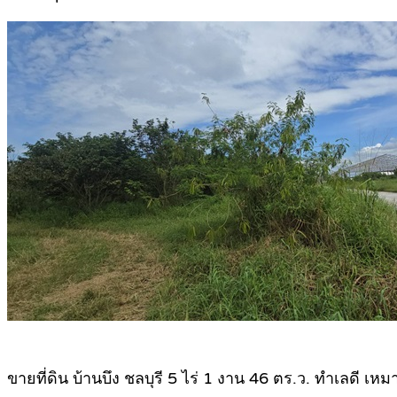
ขายที่ดิน บ้านบึง ชลบุรี 5 ไร่ 1 งาน 46 ตร.ว. ทำเลดี เห