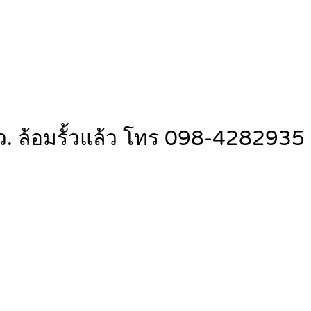
ตร.ว. ล้อมรั้วแล้ว โทร 098-4282935