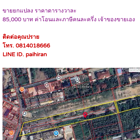
ขายยกแปลง ราคาตารางวาละ
85,000 บาท ค่าโอนและภาษีคนละครึ่ง เจ้าของขายเอง
ติดต่อคุณปราย
โทร. 0814018666
LINE ID. paihiran