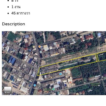
8
ไร่
1
งาน
45
ตารางวา
Description