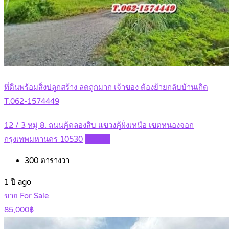
ที่ดินพร้อมสิ่งปลูกสร้าง ลดถูกมาก เจ้าของ ต้องย้ายกลับบ้านเกิด
T.062-1574449
12 / 3 หมู่ 8. ถนนคู้คลองสิบ แขวงคู้ฝั่งเหนือ เขตหนองจอก
กรุงเทพมหานคร 10530
Details
300
ตารางวา
1 ปี ago
ขาย For Sale
85,000฿