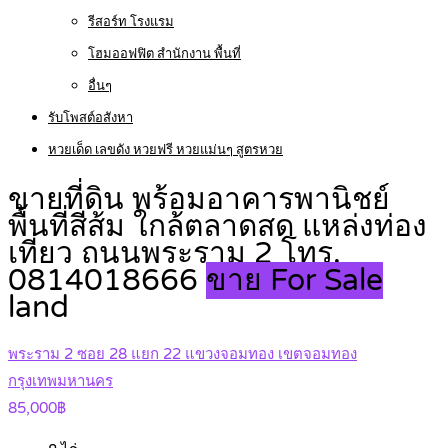
รีสอร์ท โรงแรม
โฮมออฟฟิต สำนักงาน พื้นที่
อื่นๆ
รับโพสต์อสังหา
หวยเด็ด เลขดัง หวยฟรี หวยแม่นๆ สูตรหวย
ขายที่ดิน พร้อมอาคารพานิชย์
พื้นที่สีส้ม ใกล้ตลาดสด แหล่งท่อง
เที่ยว ถนนพระราม 2 โทร.
0814018666
ขาย For Sale
land
พระราม 2 ซอย 28 แยก 22 แขวงจอมทอง เขตจอมทอง
กรุงเทพมหานคร
85,000฿