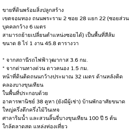
ขายที่ดินพร้อมสิ่งปลูกสร้าง
เขตจอมทอง ถนนพระราม 2 ซอย 28 แยก 22 (ซอยส่วน
บุคคลกว้าง 6 เมตร
สามารถย้ายเปลี่ยนตำแหน่งซอยได้) เป็นพื้นที่สีส้ม
ขนาด 8 ไร่ 1 งาน 45.8 ตารางวา
* จากสถานีรถไฟฟ้าวุฒากาส 3.6 กม.
* จากด่านทางด่วน ดาวคนอง 1.5 กม.
หน้าที่ดินติดถนนกว้างประมาณ 32 เมตร ด้านหลังติด
คลองบางขุนเทียน
ในพื้นที่ประกอบด้วย
อาคารพานิชย์ 38 คูหา (ยังมีผู้เช่า) บ้านพักอาศัยขนาด
ใหญ่ครึ่งตึกครึ่งไม้วินเทจ
ศาลาริมน้ำ และสวนลิ้นจี่บางขุนเทียน 100 ปี 5 ต้น
ใกล้ตลาดสด แหล่งท่องเที่ยว