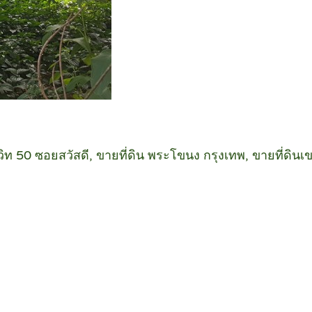
ขุมวิท 50 ซอยสวัสดี, ขายที่ดิน พระโขนง กรุงเทพ, ขายที่ดิ