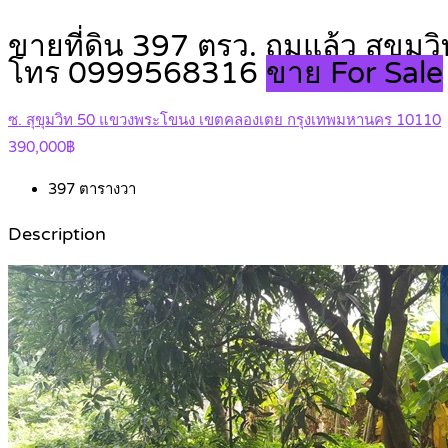
ขายที่ดิน 397 ตรว. ถมแล้ว สุขุมวิ
โทร 0999568316
ขาย For Sale
ซ. สุขุมวิท 50 แขวงพระโขนง เขตคลองเตย กรุงเทพมหานคร 10110
390,000฿
397
ตารางวา
Description