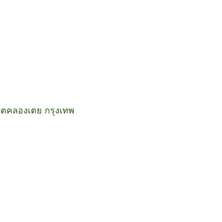
นเขตคลองเตย กรุงเทพ