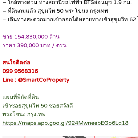
– ใกล้ทางด่วน ห่างสถานีรถไฟฟ้า BTSอ่อนนุช 1.9 กม.
– ที่ดินถมแล้ว สุขุมวิท 50 พระโขนง กรุงเทพ
– เดินทางสะดวกมากเข้าออกได้หลายทางเข้าสุขุมวิท 62 
ขาย 154,830,000 ล้าน
ราคา 390,000 บาท / ตรว.
สนใจติดต่อ
099 9568316
Line : @SmartCoProperty
แผนที่พิกัดที่ดิน
เข้าซอยสุขุมวิท 50 ซอยสวัสดี
พระโขนง กรุงเทพ
https://maps.app.goo.gl/924MwneebEGo6Lq18