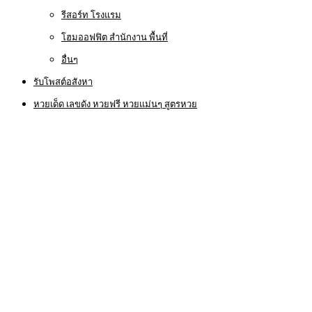
รีสอร์ท โรงแรม
โฮมออฟฟิต สำนักงาน พื้นที่
อื่นๆ
รับโพสต์อสังหา
หวยเด็ด เลขดัง หวยฟรี หวยแม่นๆ สูตรหวย