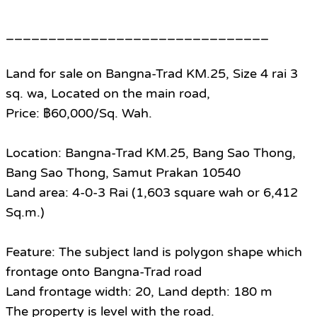
_______________________________
Land for sale on Bangna-Trad KM.25, Size 4 rai 3
sq. wa, Located on the main road,
Price: ฿60,000/Sq. Wah.
Location: Bangna-Trad KM.25, Bang Sao Thong,
Bang Sao Thong, Samut Prakan 10540
Land area: 4-0-3 Rai (1,603 square wah or 6,412
Sq.m.)
Feature: The subject land is polygon shape which
frontage onto Bangna-Trad road
Land frontage width: 20, Land depth: 180 m
The property is level with the road.