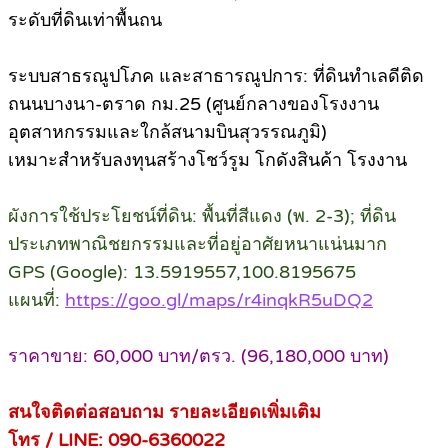
ระดับที่ดินเท่าพื้นถน
ระบบสาธรณูปโภค และสาธารณูปการ: ที่ดินทําเลดีติด
ถนนบางนา-ตราด กม.25 (ศูนย์กลางของโรงงาน
อุตสาหกรรมและใกล้สนามบินสุวรรณภูมิ)
เหมาะสําหรับลงทุนสร้างโชว์รูม โกดังสินค้า โรงงาน
ผังการใช้ประโยชน์ที่ดิน: พื้นที่สีแดง (พ. 2-3); ที่ดิน
ประเภทพาณิชยกรรมและที่อยู่อาศัยหนาแน่นมาก
GPS (Google): 13.5919557,100.8195675
แผนที่:
https://goo.gl/maps/r4inqkR5uDQ2
ราคาขาย: 60,000 บาท/ตรว. (96,180,000 บาท)
สนใจติดต่อสอบถาม รายละเอียดเพิ่มเติม
โทร / LINE: 090-6360022