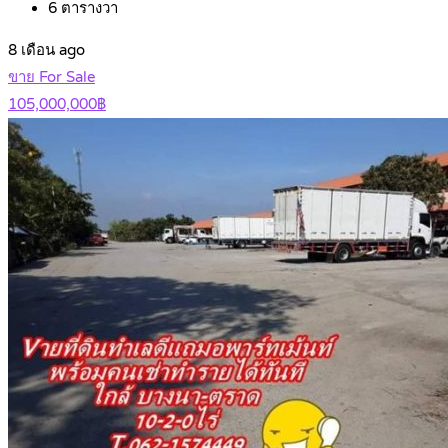
6
ตารางวา
8 เดือน ago
ขาย For Sale
105,000,000฿