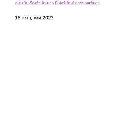
เน็ต เป็นเรื่องจำเป็นมาก มีเปอร์เซ็นต์ การขายเพิ่มสูง
16 กรกฎาคม 2023