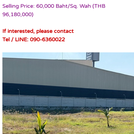
Selling Price: 60,000 Baht/Sq. Wah (THB
96,180,000)
If interested, please contact
Tel / LINE: 090-6360022