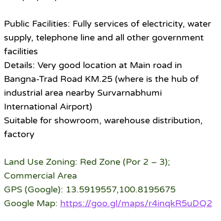
Public Facilities: Fully services of electricity, water
supply, telephone line and all other government
facilities
Details: Very good location at Main road in
Bangna-Trad Road KM.25 (where is the hub of
industrial area nearby Survarnabhumi
International Airport)
Suitable for showroom, warehouse distribution,
factory
Land Use Zoning: Red Zone (Por 2 – 3);
Commercial Area
GPS (Google): 13.5919557,100.8195675
Google Map:
https://goo.gl/maps/r4inqkR5uDQ2