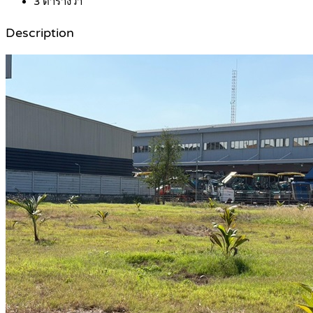
3
ตารางวา
Description