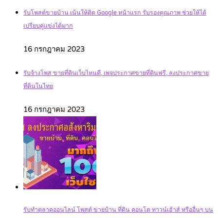
รับโพสต์ขายบ้าน เน้นให้ติด Google หน้าแรก รับรองคุณภาพ ช่วยให้ได้
เปรียบคู่แข่งได้มาก
16 กรกฎาคม 2023
รับจ้างโพส ขายที่ดินเว็บไหนดี, เพจประกาศขายที่ดินฟรี, ลงประกาศขาย
ที่ดินในไทย
16 กรกฎาคม 2023
รับทำตลาดออนไลน์ โพสต์ ขายบ้าน ที่ดิน คอนโด ทาวน์เฮ้าส์ หรืออื่นๆ บน