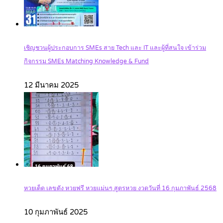
เชิญชวนผู้ประกอบการ SMEs สาย Tech และ IT และผู้ที่สนใจ เข้าร่วม
กิจกรรม SMEs Matching Knowledge & Fund
12 มีนาคม 2025
หวยเด็ด เลขดัง หวยฟรี หวยแม่นๆ สูตรหวย งวดวันที่ 16 กุมภาพันธ์ 2568
10 กุมภาพันธ์ 2025