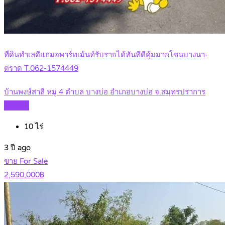
ที่ดินทำเลดีแถมอพาร์ทเม้นท์รับรายได้ทันทีดีคุ้มมากโซนบางนา-
ตราด T.062-1574449
บ้านพงษ์สาลี หมู่ 4 ตำบล บางบ่อ อำเภอบางบ่อ จ.สมุทรปราการ
Details
10
ไร่
3 ปี ago
ขาย For Sale
2,590,000฿