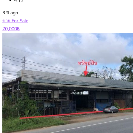
4
ไร่
3 ปี ago
ขาย For Sale
70,000฿