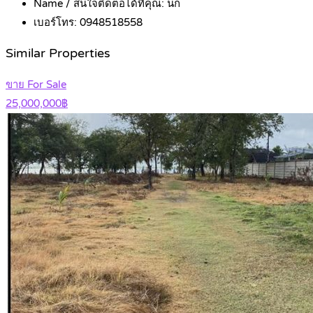
Name / สนใจติดต่อได้ที่คุณ:
นก
เบอร์โทร:
0948518558
Similar Properties
ขาย For Sale
25,000,000฿