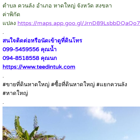
ตำบล ควนลัง อำเภอ หาดใหญ่ จังหวัด สงขลา
ค่าพิกัด
แปลง
https://maps.app.goo.gl/JrnD89LsbbDQaQo
.
สนใจติดต่อหรือนัดเข้าดูที่ดินโทร
099-5459556 คุณน้ำ
094-8518558 คุณนก
https://www.teedintuk.com
.
#ขายที่ดินหาดใหญ่ #ซื้อที่ดินหาดใหญ่ #แยกควนลัง
#หาดใหญ่
.