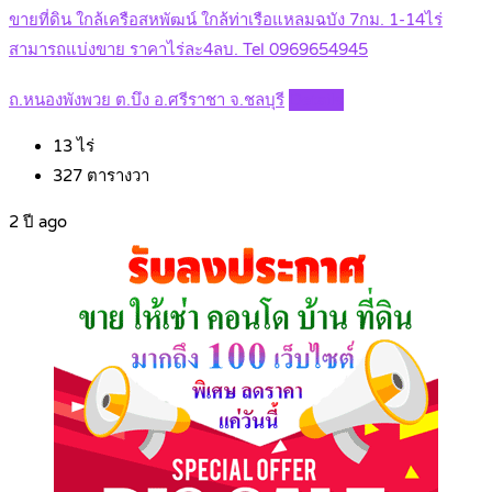
ขายที่ดิน ใกล้เครือสหพัฒน์ ใกล้ท่าเรือแหลมฉบัง 7กม. 1-14ไร่
สามารถแบ่งขาย ราคาไร่ละ4ลบ. Tel 0969654945
ถ.หนองพังพวย ต.บึง อ.ศรีราชา จ.ชลบุรี
Details
13
ไร่
327
ตารางวา
2 ปี ago