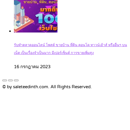
รับทำตลาดออนไลน์ โพสต์ ขายบ้าน ที่ดิน คอนโด ทาวน์เฮ้าส์ หรืออื่นๆ บน
เน็ต เป็นเรื่องจำเป็นมาก มีเปอร์เซ็นต์ การขายเพิ่มสูง
16 กรกฎาคม 2023
© by saleteedinth.com. All Rights Reserved.