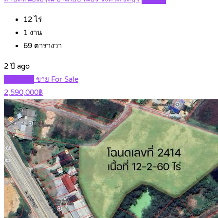
12
ไร่
1
งาน
69
ตารางวา
2 ปี ago
Featured
ขาย For Sale
2,590,000฿