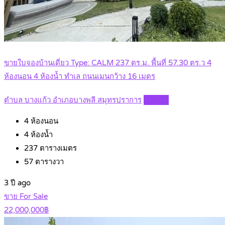
ขายใบจองบ้านเดี่ยว Type: CALM 237 ตร.ม. พื้นที่ 57.30 ตร.ว 4
ห้องนอน 4 ห้องน้ำ ทำเล ถนนเมนกว้าง 16 เมตร
ตำบล บางแก้ว อำเภอบางพลี สมุทรปราการ
Details
4
ห้องนอน
4
ห้องน้ำ
237
ตารางเมตร
57
ตารางวา
3 ปี ago
ขาย For Sale
22,000,000฿