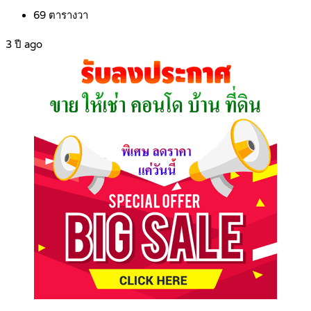
69
ตารางวา
3 ปี ago