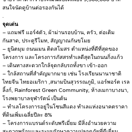
สนใจนัดดูบ้านต่อรองกันได้
.
จุดเด่น
– แถมฟรี แอร์4ตัว, ผ้าม่านรอบบ้าน, ครัว, ต่อเติม
กันสาด, ประตูรีโมท, สัญญาณกันขโมย
– ยูนิตมุม ถนนเมน ติดสโมสร ตำแหน่งที่ดีที่สุดของ
โครงการ และโครงการภัสสรทำเลดีสุดในถนนกิ่งแก้ว
– เดินทางสะดวกใกล้จุดกลับรถทั้งขา เข้า-ออก
– ใกล้สถานที่สำคัญมากมาย เช่น โรงเรียนนานาชาติ
ไทยจีน ไทยอเมริกา ,สนามบินสุวรรณภูมิ, แอร์พอร์ต เรล
ลิ้งก์, Rainforest Green Community, ห้างเมกาบางนา,
โรงพยาบาลจุฬารัตน์ เป็นต้น
– ทำเลโครงการอยู่ในโซนสีแดง ทำเลแห่งอนาคตราคา
ที่ดินเพิ่มเฉลี่ยปีละ 8%
– โครงการแบรนด์ระดับพรีเมี่ยม มีสิ่งอำนวยความ
สะดวกพร้อมและระบบรักษาความปลอดภัยที่ดีเยี่ยม