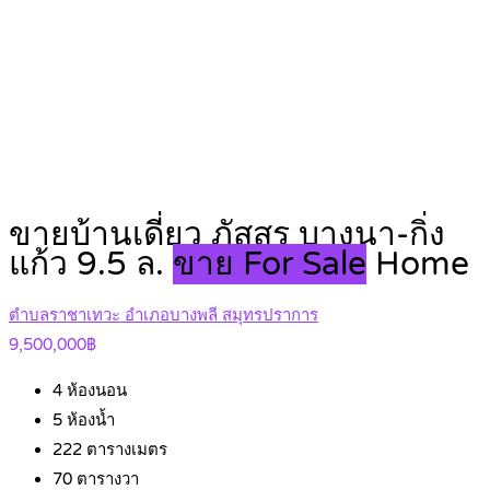
ขายบ้านเดี่ยว ภัสสร บางนา-กิ่ง
แก้ว 9.5 ล.
ขาย For Sale
Home
ตำบลราชาเทวะ อำเภอบางพลี สมุทรปราการ
9,500,000฿
4
ห้องนอน
5
ห้องน้ำ
222
ตารางเมตร
70
ตารางวา