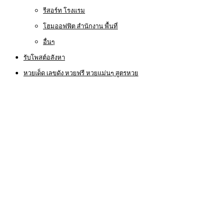
รีสอร์ท โรงแรม
โฮมออฟฟิต สำนักงาน พื้นที่
อื่นๆ
รับโพสต์อสังหา
หวยเด็ด เลขดัง หวยฟรี หวยแม่นๆ สูตรหวย