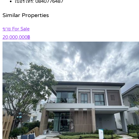
เบอร์โทร:
0840776487
Similar Properties
ขาย For Sale
20,000,000฿