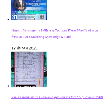
เชิญชวนผู้ประกอบการ SMEs สาย Tech และ IT และผู้ที่สนใจ เข้าร่วม
กิจกรรม SMEs Matching Knowledge & Fund
12 มีนาคม 2025
หวยเด็ด เลขดัง หวยฟรี หวยแม่นๆ สูตรหวย งวดวันที่ 16 กุมภาพันธ์ 2568