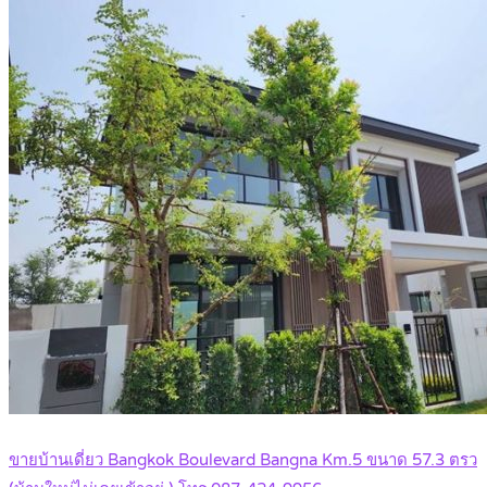
ขายบ้านเดี่ยว Bangkok Boulevard Bangna Km.5 ขนาด 57.3 ตรว