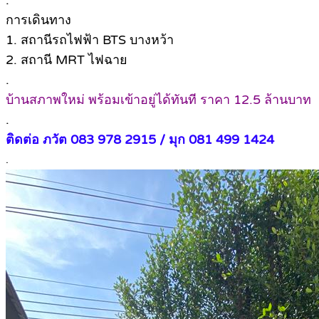
.
การเดินทาง
1. สถานีรถไฟฟ้า BTS บางหว้า
2. สถานี MRT ไฟฉาย
.
บ้านสภาพใหม่ พร้อมเข้าอยู่ได้ทันที ราคา 12.5 ล้านบาท
.
ติดต่อ ภวัต 083 978 2915 / มุก 081 499 1424
.