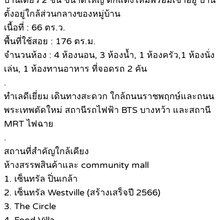
บ้านเดี่ยว 2 ชั้น ขนาดใหญ่ ตกแต่งใหม่พร้อมเข้าอยู่ บ้าน
ตั้งอยู่ใกล้ส่วนกลางของหมู่บ้าน
เนื้อที่ : 66 ตร.ว.
พื้นที่ใช้สอย : 176 ตร.ม.
จำนวนห้อง : 4 ห้องนอน, 3 ห้องน้ำ, 1 ห้องครัว,1 ห้องนั่ง
เล่น, 1 ห้องทานอาหาร ที่จอดรถ 2 คัน
.
ทำเลดีเยี่ยม เดินทางสะดวก ใกล้ถนนราชพฤกษ์และถนน
พระเทพตัดใหม่ สถานีรถไฟฟ้า BTS บางหว้า และสถานี
MRT ไฟฉาย
.
สถานที่สำคัญใกล้เคียง
ห้างสรรพสินค้าและ community mall
1. เซ็นทรัล ปิ่นเกล้า
2. เซ็นทรัล Westville (สร้างเสร็จปี 2566)
3. The Circle