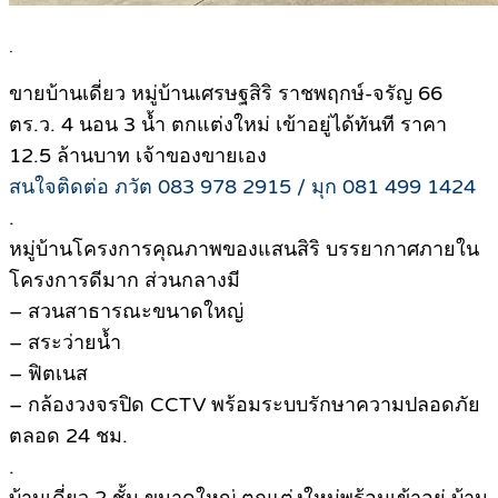
.
ขายบ้านเดี่ยว หมู่บ้านเศรษฐสิริ ราชพฤกษ์-จรัญ 66
ตร.ว. 4 นอน 3 น้ำ ตกแต่งใหม่ เข้าอยู่ได้ทันที ราคา
12.5 ล้านบาท เจ้าของขายเอง
สนใจติดต่อ ภวัต 083 978 2915 / มุก 081 499 1424
.
หมู่บ้านโครงการคุณภาพของแสนสิริ บรรยากาศภายใน
โครงการดีมาก ส่วนกลางมี
– สวนสาธารณะขนาดใหญ่
– สระว่ายน้ำ
– ฟิตเนส
– กล้องวงจรปิด CCTV พร้อมระบบรักษาความปลอดภัย
ตลอด 24 ชม.
.