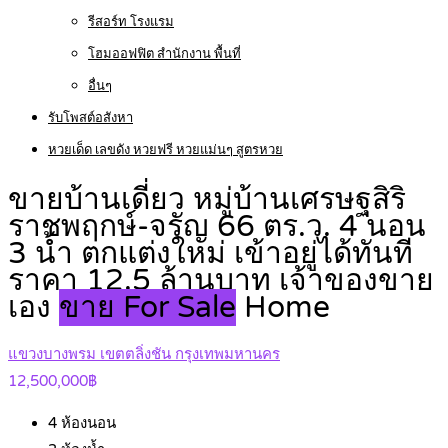
รีสอร์ท โรงแรม
โฮมออฟฟิต สำนักงาน พื้นที่
อื่นๆ
รับโพสต์อสังหา
หวยเด็ด เลขดัง หวยฟรี หวยแม่นๆ สูตรหวย
ขายบ้านเดี่ยว หมู่บ้านเศรษฐสิริ
ราชพฤกษ์-จรัญ 66 ตร.ว. 4 นอน
3 น้ำ ตกแต่งใหม่ เข้าอยู่ได้ทันที
ราคา 12.5 ล้านบาท เจ้าของขาย
เอง
ขาย For Sale
Home
แขวงบางพรม เขตตลิ่งชัน กรุงเทพมหานคร
12,500,000฿
4
ห้องนอน