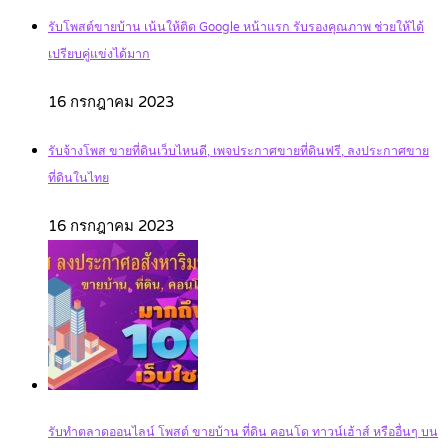
รับโพสต์ขายบ้าน เน้นให้ติด Google หน้าแรก รับรองคุณภาพ ช่วยให้ได้
เปรียบคู่แข่งได้มาก
16 กรกฎาคม 2023
รับจ้างโพส ขายที่ดินเว็บไหนดี, เพจประกาศขายที่ดินฟรี, ลงประกาศขาย
ที่ดินในไทย
16 กรกฎาคม 2023
รับทำตลาดออนไลน์ โพสต์ ขายบ้าน ที่ดิน คอนโด ทาวน์เฮ้าส์ หรืออื่นๆ บน