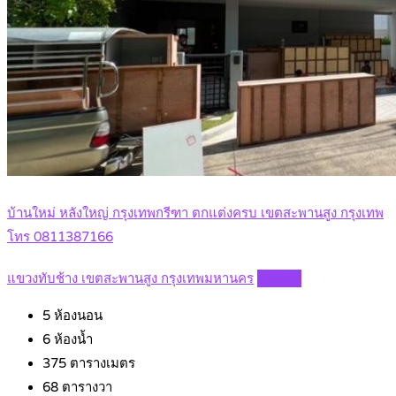
บ้านใหม่ หลังใหญ่ กรุงเทพกรีฑา ตกแต่งครบ เขตสะพานสูง กรุงเทพ
โทร 0811387166
แขวงทับช้าง เขตสะพานสูง กรุงเทพมหานคร
Details
5
ห้องนอน
6
ห้องน้ำ
375
ตารางเมตร
68
ตารางวา