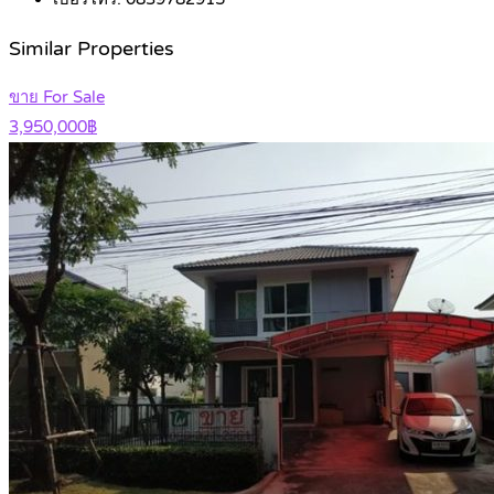
Similar Properties
ขาย For Sale
3,950,000฿