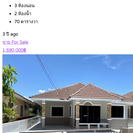
3
ห้องนอน
2
ห้องน้ำ
70
ตารางวา
3 ปี ago
ขาย For Sale
1,690,000฿