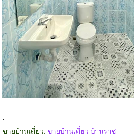
.
ขายบ้านเดี่ยว,
ขายบ้านเดี่ยว บ้านราช