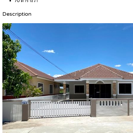
70
ตารางวา
Description