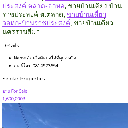
ประสงค์ ตลาด-จอหอ
, ขายบ้านเดี่ยว บ้าน
ราชประสงค์ ต.ตลาด,
ขายบ้านเดี่ยว
จอหอ-บ้านราชประสงค์
, ขายบ้านเดี่ยว
นครราชสีมา
Details
Name / สนใจติดต่อได้ที่คุณ:
ศวิตา
เบอร์โทร:
0814923654
Similar Properties
ขาย For Sale
1,690,000฿