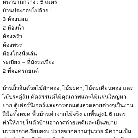
หน้าบ้านกว้าง : 5 เมตร
บ้านประกอบไปด้วย :
3 ห้องนอน
2 ห้องน้ำ
ห้องครัว
ห้องพระ
ห้องโถงนั่งเล่น
ระเบียง – ที่นั่งระเบียง
2 ที่จอดรถยนต์
.
บ้านบิ้วอินด้วยไม้สักทอง, ไม้มะค่า, ไม้ตะเคียนทอง และ
ไม้ประดู่ส้ม คัดสรรแต่ไม้คุณภาพและไม้แผ่นใหญ่หา
ยาก ตู้เฟอร์นิเจอร์และการตกแต่งลวดลายต่างๆเป็นงาน
ฝีมือทั้งหมด พื้นบ้านทำจากไม้จริง ยกพื้นสูง1.6 เมตร
ทำให้ภายในตัวบ้านอากาศถ่ายเทดีและเย็นสบาย
บรรยากาศเงียบสงบ ปราศจากความวุ่นวาย มีความเป็น