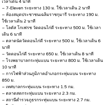
เวลาเดิน 4 นาที
– 7-Eleven ระยะทาง 130 ม. ใช้เวลาเดิน 2 นาที
– ห้องสมุดประชาชนเฉลิมราชกุมารี ระยะทาง 190 ม.
ใช้เวลาเดิน 2 นาที
– โลตัส โกเฟรช วัดดอนไก่ดี ระยะทาง 500 ม. ใช้เวลา
เดิน 6 นาที
– ตลาดนัดวัดดอนไก่ดี ระยะทาง 500 ม. ใช้เวลาเดิน 6
นาที
– วัดดอนไก่ดี ระยะทาง 650 ม. ใช้เวลาเดิน 8 นาที
– โรงพยาบาลกระทุ่มแบน ระยะทาง 800 ม. ใช้เวลาเดิน
10 นาที
– การไฟฟ้าส่วนภูมิภาคอำเภอกระทุ่มแบน ระยะทาง
850 ม.
– เทศบาลกระทุ่มแบน ระยะทาง 1.5 กม.
– ตลาดสดกระทุ่มแบน ระยะทาง 2.3 กม.
– สถานีตำรวจภูธรกระทุ่มแบน ระยะทาง 2.7 กม.