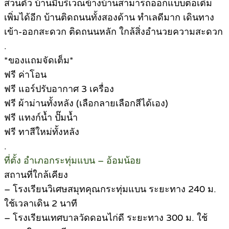
ส่วนตัว บ้านมีบริเวณข้างบ้านสามารถออกแบบต่อเติม
เพิ่มได้อีก บ้านติดถนนทั้งสองด้าน ทำเลดีมาก เดินทาง
เข้า-ออกสะดวก ติดถนนหลัก ใกล้สิ่งอำนวยความสะดวก
.
*ของแถมจัดเต็ม*
ฟรี ค่าโอน
ฟรี แอร์ปรับอากาศ 3 เครื่อง
ฟรี ผ้าม่านทั้งหลัง (เลือกลายเลือกสีได้เอง)
ฟรี แทงก์น้ำ ปั๊มน้ำ
ฟรี ทาสีใหม่ทั้งหลัง
.
ที่ตั้ง อำเภอกระทุ่มแบน – อ้อมน้อย
สถานที่ใกล้เคียง
– โรงเรียนวิเศษสมุทคุณกระทุ่มแบน ระยะทาง 240 ม.
ใช้เวลาเดิน 2 นาที
– โรงเรียนเทศบาลวัดดอนไก่ดี ระยะทาง 300 ม. ใช้