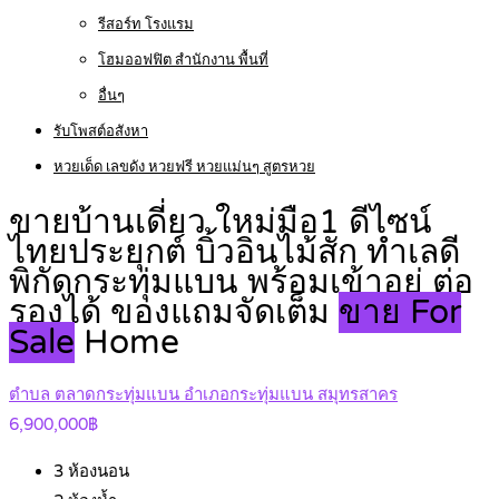
รีสอร์ท โรงแรม
โฮมออฟฟิต สำนักงาน พื้นที่
อื่นๆ
รับโพสต์อสังหา
หวยเด็ด เลขดัง หวยฟรี หวยแม่นๆ สูตรหวย
ขายบ้านเดี่ยว ใหม่มือ1 ดีไซน์
ไทยประยุกต์ บิ้วอินไม้สัก ทำเลดี
พิกัดกระทุ่มแบน พร้อมเข้าอยู่ ต่อ
รองได้ ของแถมจัดเต็ม
ขาย For
Sale
Home
ตำบล ตลาดกระทุ่มแบน อำเภอกระทุ่มแบน สมุทรสาคร
6,900,000฿
3
ห้องนอน