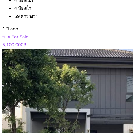
4
ห้องนอน
4
ห้องน้ำ
59
ตารางวา
1 ปี ago
ขาย For Sale
5,100,000฿