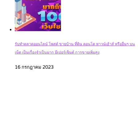
รับทำตลาดออนไลน์ โพสต์ ขายบ้าน ที่ดิน คอนโด ทาวน์เฮ้าส์ หรืออื่นๆ บน
เน็ต เป็นเรื่องจำเป็นมาก มีเปอร์เซ็นต์ การขายเพิ่มสูง
16 กรกฎาคม 2023