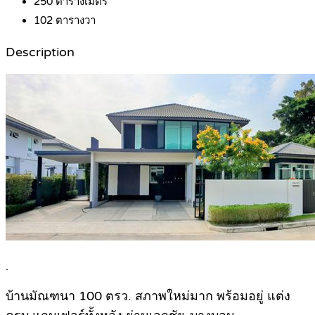
250
ตารางเมตร
102
ตารางวา
Description
.
บ้านมัณฑนา 100 ตรว. สภาพใหม่มาก พร้อมอยู่ แต่ง