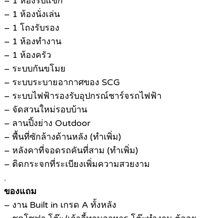
– 1 ห้องรับแขก
– 1 ห้องนั่งเล่น
– 1 โถงรับรอง
– 1 ห้องทำงาน
– 1 ห้องครัว
– ระบบกันขโมย
– ระบบระบายอากาศของ SCG
– ระบบไฟฟ้ารองรับอุปกรณ์ชาร์จรถไฟฟ้า
– จัดสวนใหม่รอบบ้าน
– ลานปิ้งย่าง Outdoor
– พื้นที่ซักล้างด้านหลัง (ทำเพิ่ม)
– หลังคาที่จอดรถคันที่สาม (ทำเพิ่ม)
– ติดกระจกที่ระเบียงเพิ่มความสวยงาม
.
ของแถม
– งาน Built in เกรด A ทั้งหลัง