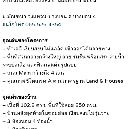
ครบ แถมเฟอร์ทั้งหลัง ย่านเอกชัย-บางบอน
.
ม.มัณฑนา วงแหวน-บางบอน ถ.บางบอน 4
สนใจโทร 065-525-4354
.
จุดเด่นของโครงการ
– ทำเลดี เงียบสงบ ไม่แออัด เข้าออกได้หลายทาง
– พื้นที่ส่วนกลางกว้างใหญ่ สวย ร่มรื่น พร้อมสระว่ายน้ำ
ระบบเกลือ และฟิตเนสเต็มรูปแบบ
– ถนน Main กว้างถึง 4 เลน
– คุณภาพชีวิตเกรด A ตามมาตรฐาน Land & Houses
.
จุดเด่นของบ้าน
– เนื้อที่ 102.2 ตรว. พื้นที่ใช้สอย 250 ตรม.
– บ้านหลังสุดท้ายในซอยย่อย เงียบสงบไม่วุ่นวาย
– 3 ห้องนอน 4 ห้องน้ำ