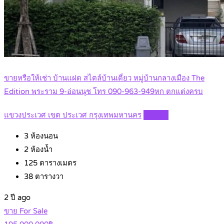
ขายหรือให้เช่า บ้านแฝด สไตล์บ้านเดี่ยว หมู่บ้านกลางเมือง The
Edition พระราม 9-อ่อนนุช โทร 090-963-949หก ตกแต่งครบ
แขวงประเวศ เขต ประเวศ กรุงเทพมหานคร
Details
3
ห้องนอน
2
ห้องน้ำ
125
ตารางเมตร
38
ตารางวา
2 ปี ago
ขาย For Sale