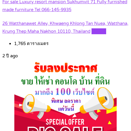
For sale Luxury resort mansion Sukhumvit 71 Fully furnished
made furniture Tel 066-145-9935
26 Watthanawet Alley, Khwaeng Khlong Tan Nuea, Watthana,
Krung Thep Maha Nakhon 10110, Thailand
Details
1,765
ตารางเมตร
2 ปี ago