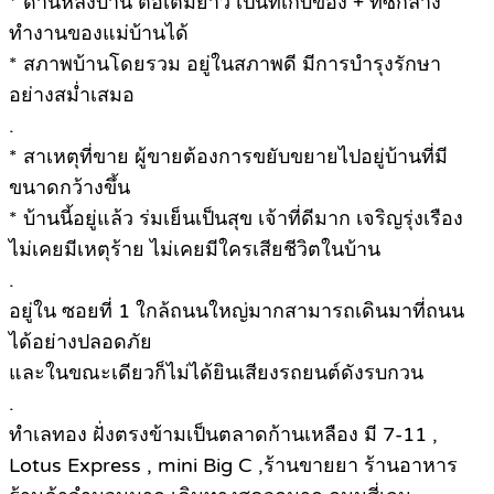
* ด้านหลังบ้าน ต่อเติมยาว เป็นที่เก็บของ + ที่ซักล้าง
ทำงานของแม่บ้านได้
* สภาพบ้านโดยรวม อยู่ในสภาพดี มีการบำรุงรักษา
อย่างสม่ำเสมอ
.
* สาเหตุที่ขาย ผู้ขายต้องการขยับขยายไปอยู่บ้านที่มี
ขนาดกว้างขึ้น
* บ้านนี้อยู่แล้ว ร่มเย็นเป็นสุข เจ้าที่ดีมาก เจริญรุ่งเรือง
ไม่เคยมีเหตุร้าย ไม่เคยมีใครเสียชีวิตในบ้าน
.
อยู่ใน ซอยที่ 1 ใกล้ถนนใหญ่มากสามารถเดินมาที่ถนน
ได้อย่างปลอดภัย
และในขณะเดียวก็ไม่ได้ยินเสียงรถยนต์ดังรบกวน
.
ทำเลทอง ฝั่งตรงข้ามเป็นตลาดก้านเหลือง มี 7-11 ,
Lotus Express , mini Big C ,ร้านขายยา ร้านอาหาร