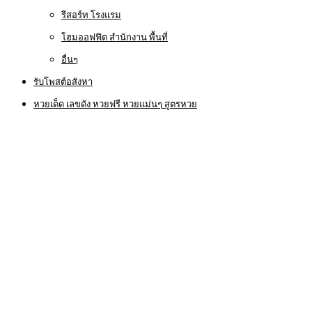
รีสอร์ท โรงแรม
โฮมออฟฟิต สำนักงาน พื้นที่
อื่นๆ
รับโพสต์อสังหา
หวยเด็ด เลขดัง หวยฟรี หวยแม่นๆ สูตรหวย