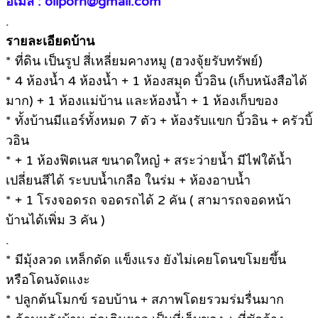
อีเมล : oilporn@gmail.com
.
รายละเอียดบ้าน
* ที่ดิน เป็นรูป สี่เหลี่ยมคางหมู (ฮวงจุ้ยรับทรัพย์)
* 4 ห้องน้ำ 4 ห้องน้ำ + 1 ห้องสมุด บิ้วอิน (เก็บหนังสือได้
มาก) + 1 ห้องแม่บ้าน และห้องน้ำ + 1 ห้องเก็บของ
* ทั้งบ้านมีแอร์ทั้งหมด 7 ตัว + ห้องรับแขก บิ้วอิน + ครัวบิ้
วอิน
* + 1 ห้องฟิตเนส ขนาดใหญ๋ + สระว่ายน้ำ มีไฟใต้น้ำ
เปลี่ยนสีได้ ระบบน้ำเกลือ ในร่ม + ห้องอาบน้ำ
* + 1 โรงจอดรถ จอดรถได้ 2 คัน ( สามารถจอดหน้า
บ้านได้เพิ่ม 3 คัน )
.
* มีมุ้งลวด เหล็กดัด แข็งแรง ยังไม่เคยโดนขโมยขึ้น
หรือโดนงัดแงะ
* ปลูกต้นโมกข์ รอบบ้าน + สภาพโดยรวมร่มรื่นมาก