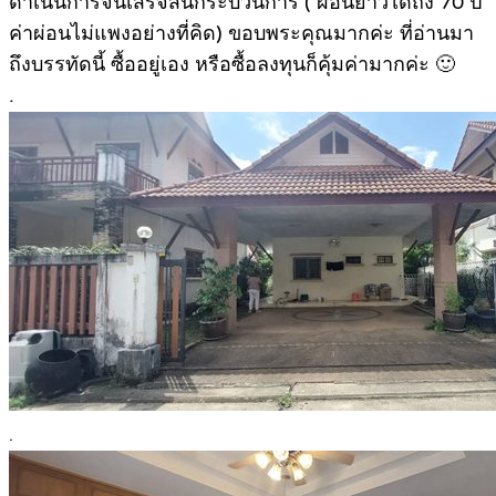
ดำเนินการจนเสร็จสิ้นกระบวนการ ( ผ่อนยาวได้ถึง 70 ปี
ค่าผ่อนไม่แพงอย่างที่คิด) ขอบพระคุณมากค่ะ ที่อ่านมา
ถึงบรรทัดนี้ ซื้ออยู่เอง หรือซื้อลงทุนก็คุ้มค่ามากค่ะ 🙂
.
.