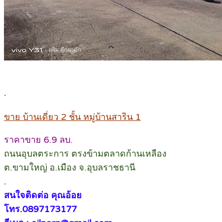
.
ขาย บ้านเดี่ยว 2 ชั้น หมู่บ้านสาริน 1
ราคาขาย 6.9 ลบ.
ถนนอุบลตระการ ตรงข้ามตลาดก้านเหลือง
ต.ขามใหญ่ อ.เมือง จ.อุบลราชธานี
.
สนใจติดต่อ คุณอ้อย
โทร.0897173177