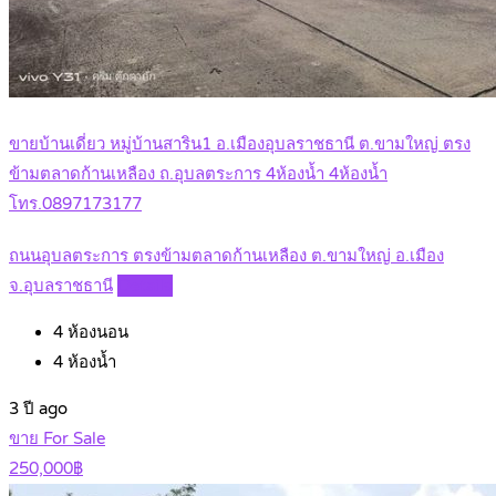
ขายบ้านเดี่ยว หมู่บ้านสาริน1 อ.เมืองอุบลราชธานี ต.ขามใหญ่ ตรง
ข้ามตลาดก้านเหลือง ถ.อุบลตระการ 4ห้องน้ำ 4ห้องน้ำ
โทร.0897173177
ถนนอุบลตระการ ตรงข้ามตลาดก้านเหลือง ต.ขามใหญ่ อ.เมือง
จ.อุบลราชธานี
Details
4
ห้องนอน
4
ห้องน้ำ
3 ปี ago
ขาย For Sale
250,000฿