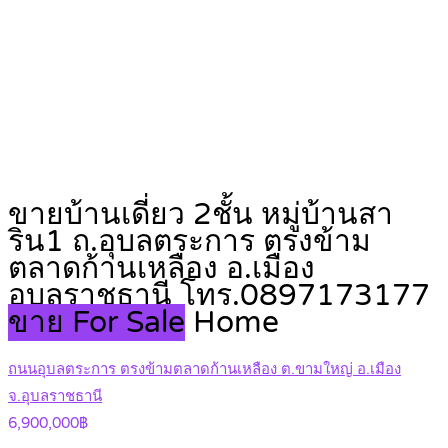
ขายบ้านเดี่ยว 2ชั้น หมู่บ้านสา
ริน1 ถ.อุบลตระการ ตรงข้าม
ตลาดก้านเหลือง อ.เมือง
อุบลราชธานี โทร.0897173177
ขาย For Sale
Home
ถนนอุบลตระการ ตรงข้ามตลาดก้านเหลือง ต.ขามใหญ่ อ.เมือง
จ.อุบลราชธานี
6,900,000฿