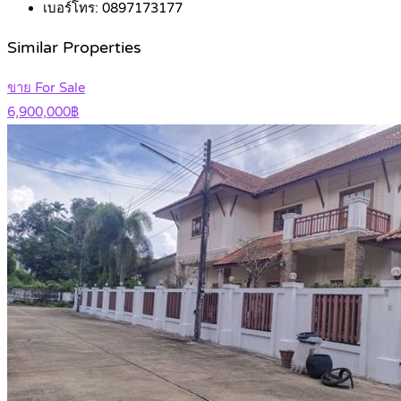
เบอร์โทร:
0897173177
Similar Properties
ขาย For Sale
6,900,000฿