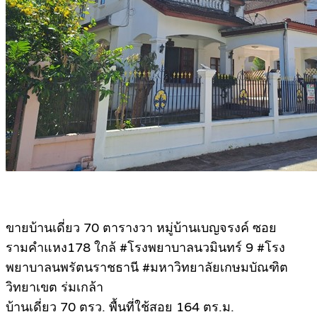
ขายบ้านเดี่ยว 70 ตารางวา หมู่บ้านเบญจรงค์ ซอย
รามคำแหง178 ใกล้ #โรงพยาบาลนวมินทร์ 9 #โรง
พยาบาลนพรัตนราชธานี #มหาวิทยาลัยเกษมบัณฑิต
วิทยาเขต ร่มเกล้า
บ้านเดี่ยว 70 ตรว. พื้นที่ใช้สอย 164 ตร.ม.