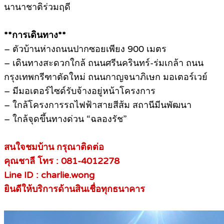
นานาชาติร่วมฤดี
**การเดินทาง**
– ตัวบ้านห่างถนนปากซอยเพียง 900 เมตร
– เดินทางสะดวกใกล้ ถนนศรีนครินทร์-ร่มเกล้า ถนน
กรุงเทพกรีฑาตัดใหม่ ถนนกาญจนาภิเษก มอเตอร์เวย์
– มีมอเตอร์ไซด์รับจ้างอยู่หน้าโครงการ
– ใกล้โครงการรถไฟฟ้าสายสีส้ม สถานีมีนพัฒนา
– ใกล้จุดขึ้นทางด่วน “ฉลองรัช”
สนใจชมบ้าน กรุณาติดต่อ
คุณชาลี โทร : 081-4012278
Line ID : charlie.wong
ยินดีให้บริการด้านสินเชื่อทุกธนาคาร