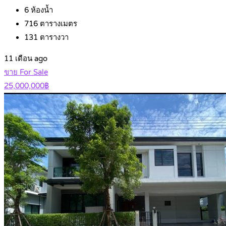
6
ห้องน้ำ
716
ตารางเมตร
131
ตารางวา
11 เดือน ago
ขาย For Sale
25,000,000฿