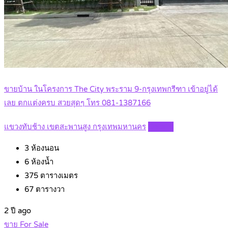
ขายบ้าน ในโครงการ The City พระราม 9-กรุงเทพกรีฑา เข้าอยู่ได้
เลย ตกแต่งครบ สวยสุดๆ โทร 081-1387166
แขวงทับช้าง เขตสะพานสูง กรุงเทพมหานคร
Details
3
ห้องนอน
6
ห้องน้ำ
375
ตารางเมตร
67
ตารางวา
2 ปี ago
ขาย For Sale