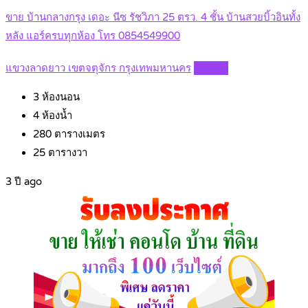
ขาย บ้านกลางกรุง เดอะ นีซ รัชวิภา 25 ตรว. 4 ชั้น บ้านสวยบิ้วอินทั้ง
หลัง แอร์ครบทุกห้อง โทร 0854549900
แขวงลาดยาว เขตจตุจักร กรุงเทพมหานคร
Details
3
ห้องนอน
4
ห้องน้ำ
280
ตารางเมตร
25
ตารางวา
3 ปี ago