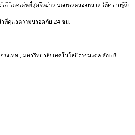
องได้ โดดเด่นที่สุดในย่าน บนถนนคลองหลวง ให้ความรู้สึก
น้าที่ดูแลความปลอดภัย 24 ชม.
ัยกรุงเทพ , มหาวิทยาลัยเทคโนโลยีราชมงคล ธัญบุรี