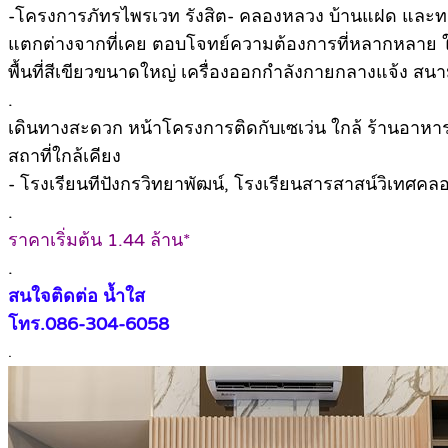
-โครงการภัทรไพรเวท รังสิต- คลองหลวง บ้านแฝด และทาวน์เ
แตกต่างจากที่เคย ตอบโจทย์ความต้องการที่หลากหลาย ในร
พื้นที่สีเขียวขนาดใหญ่ เครื่องออกกำลังกายกลางแจ้ง ส
.
เดินทางสะดวก หน้าโครงการติดกับเซเว่น ใกล้ ร้านอาหาร 
สถาที่ใกล้เคียง
-️ โรงเรียนทีปังกรวิทยาพัฒน์, โรงเรียนสารสาสน์วิเทศค
.
️ราคาเริ่มต้น 1.44 ล้าน*
.
สนใจติดต่อ น้ำใส
โทร.086-304-6058
.