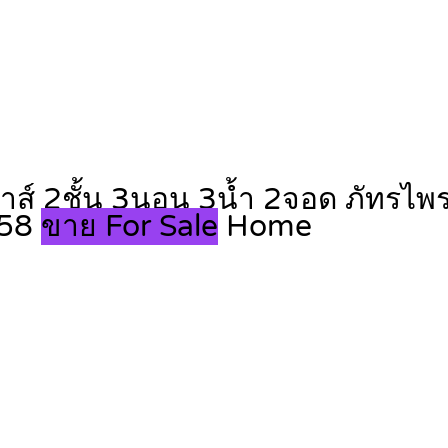
าส์ 2ชั้น 3นอน 3น้ำ 2จอด ภัทรไพ
058
ขาย For Sale
Home