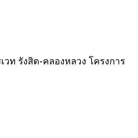
รเวท รังสิต-คลองหลวง โครงการ